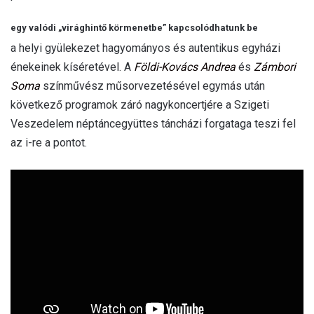
egy valódi „virághintő körmenetbe” kapcsolódhatunk be
a helyi gyülekezet hagyományos és autentikus egyházi
énekeinek kíséretével. A
Földi-Kovács Andrea
és
Zámbori
Soma
színművész műsorvezetésével egymás után
következő programok záró nagykoncertjére a Szigeti
Veszedelem néptáncegyüttes táncházi forgataga teszi fel
az i-re a pontot.