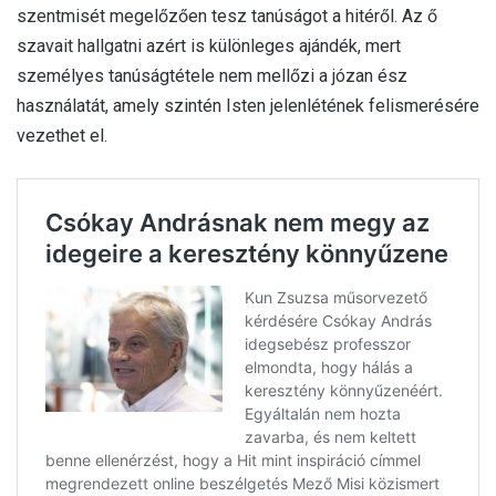
szentmisét megelőzően tesz tanúságot a hitéről. Az ő
szavait hallgatni azért is különleges ajándék, mert
személyes tanúságtétele nem mellőzi a józan ész
használatát, amely szintén Isten jelenlétének felismerésére
vezethet el.