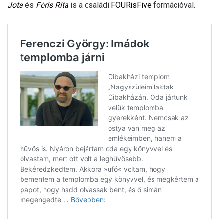
Jota
és
Fóris Rita
is a családi
FOURisFive
formációval.