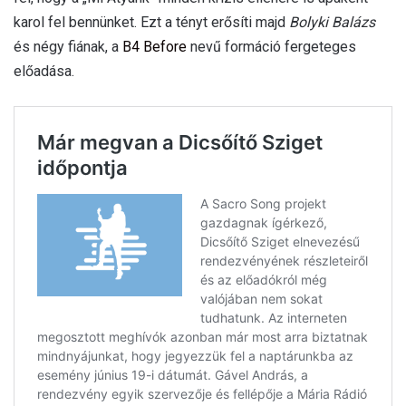
karol fel bennünket. Ezt a tényt erősíti majd
Bolyki Balázs
és négy fiának, a
B4 Before
nevű formáció fergeteges
előadása.