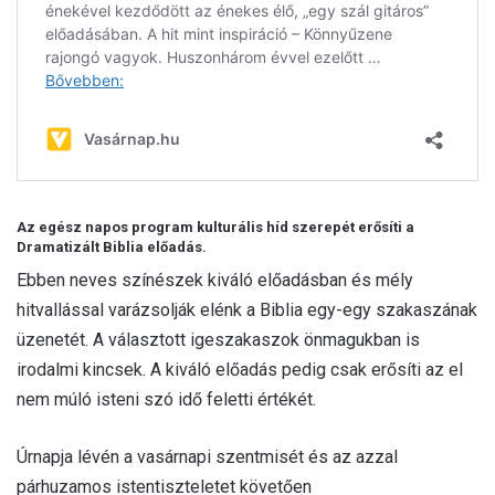
Az egész napos program kulturális híd szerepét erősíti a
Dramatizált Biblia előadás.
Ebben neves színészek kiváló előadásban és mély
hitvallással varázsolják elénk a Biblia egy-egy szakaszának
üzenetét. A választott igeszakaszok önmagukban is
irodalmi kincsek. A kiváló előadás pedig csak erősíti az el
nem múló isteni szó idő feletti értékét.
Úrnapja lévén a vasárnapi szentmisét és az azzal
párhuzamos istentiszteletet követően