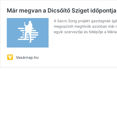
Már megvan a Dicsőítő Sziget időpontja
A Sacro Song projekt gazdagnak ígér
megosztott meghívók azonban már mo
egyik szervezője és fellépője a Már
Vasárnap.hu