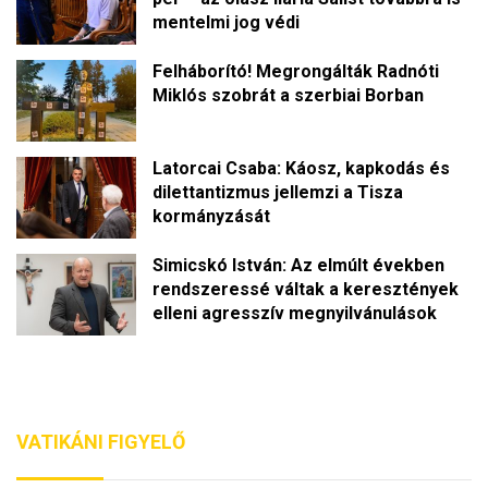
mentelmi jog védi
Felháborító! Megrongálták Radnóti
Miklós szobrát a szerbiai Borban
Latorcai Csaba: Káosz, kapkodás és
dilettantizmus jellemzi a Tisza
kormányzását
Simicskó István: Az elmúlt években
rendszeressé váltak a keresztények
elleni agresszív megnyilvánulások
VATIKÁNI FIGYELŐ