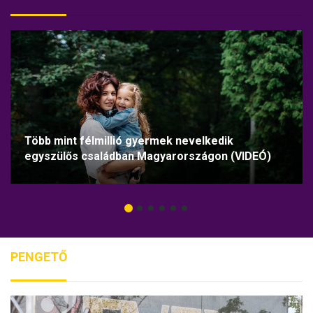
Több mint félmillió gyermek nevelkedik
egyszülős családban Magyarországon (VIDEÓ)
PENGETŐ