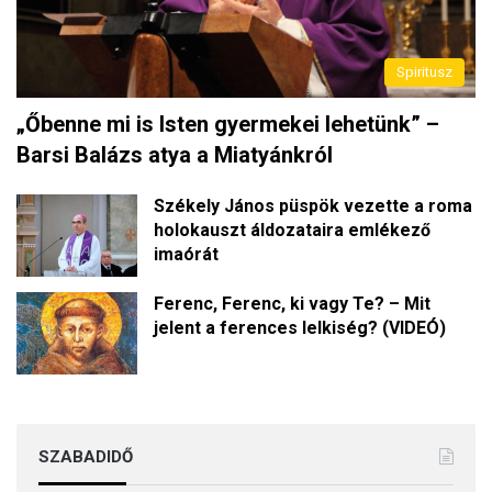
Spiritusz
„Őbenne mi is Isten gyermekei lehetünk” –
Barsi Balázs atya a Miatyánkról
Székely János püspök vezette a roma
holokauszt áldozataira emlékező
imaórát
Ferenc, Ferenc, ki vagy Te? – Mit
jelent a ferences lelkiség? (VIDEÓ)
SZABADIDŐ