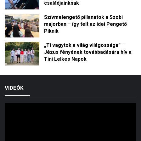
családjainknak
Szívmelengető pillanatok a Szobi
majorban – így telt az idei Pengető
Piknik
„Ti vagytok a világ világossága” –
Jézus fényének továbbadására hív a
Tini Lelkes Napok
VIDEÓK