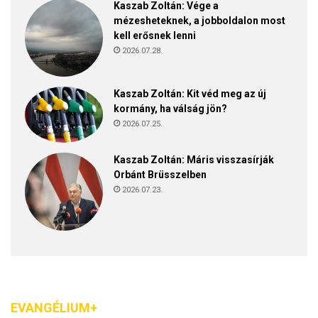
Kaszab Zoltán: Vége a
mézesheteknek, a jobboldalon most
kell erősnek lenni
2026.07.28.
Kaszab Zoltán: Kit véd meg az új
kormány, ha válság jön?
2026.07.25.
Kaszab Zoltán: Máris visszasírják
Orbánt Brüsszelben
2026.07.23.
EVANGÉLIUM+