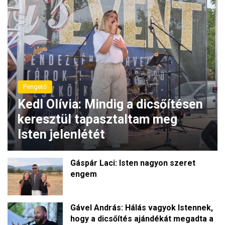
Pengető
Kedl Olívia: Mindig a dicsőítésen
keresztül tapasztaltam meg
Isten jelenlétét
Gáspár Laci: Isten nagyon szeret
engem
Gável András: Hálás vagyok Istennek,
hogy a dicsőítés ajándékát megadta a