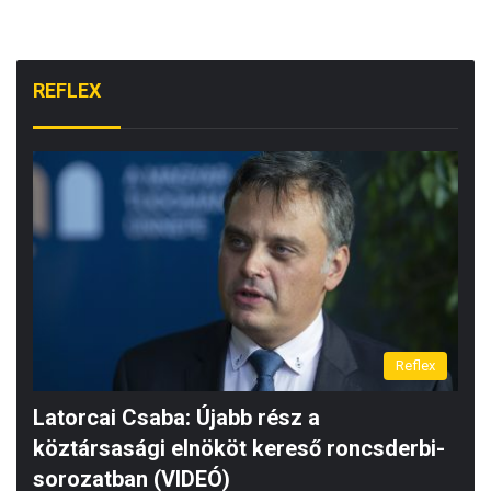
REFLEX
Reflex
Latorcai Csaba: Újabb rész a
köztársasági elnököt kereső roncsderbi-
sorozatban (VIDEÓ)