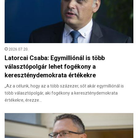
2026.07.20.
Latorcai Csaba: Egymilliónál is több
választópolgár lehet fogékony a
kereszténydemokrata értékekre
„Az a célunk, hogy az a több százezer, sőt akár egymilliónál is
több választópolgár, aki fogékony a kereszténydemokrata
értékekre, érezze…