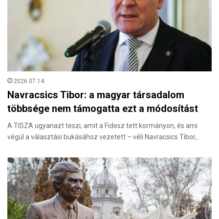
2026.07.14.
Navracsics Tibor: a magyar társadalom
többsége nem támogatta ezt a módosítást
A TISZA ugyanazt teszi, amit a Fidesz tett kormányon, és ami
végül a választási bukásához vezetett – véli Navracsics Tibor,…