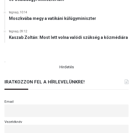
tegnap, 10:14
Moszkvába megy a vatikáni külügyminiszter
tegnap, 09:12
Kaszab Zoltán: Most lett volna valódi szükség a közmédiára
.
Hirdetés
IRATKOZZON FEL A HÍRLEVELÜNKRE!
Email
Vezetéknév