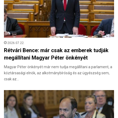
2026.07.22.
Rétvári Bence: már csak az emberek tudják
megállítani Magyar Péter önkényét
Magyar Péter önkényét már nem tudja megállítani a parlament, a
köztársasági elnök, az alkotmánybíróság és az ügyészség sem,
csak az…