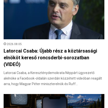
2026.08.05.
Latorcai Csaba: Újabb rész a köztársasági
elnököt kereső roncsderbi-sorozatban
(VIDEÓ)
Latorcai Csaba, a Kereszténydemokrata Néppárt ügyvezető
alelnöke a Facebook-oldalán szerdán közzétett videóban reagált
arra, hogy Magyar Péter miniszterelnök és Ruff…