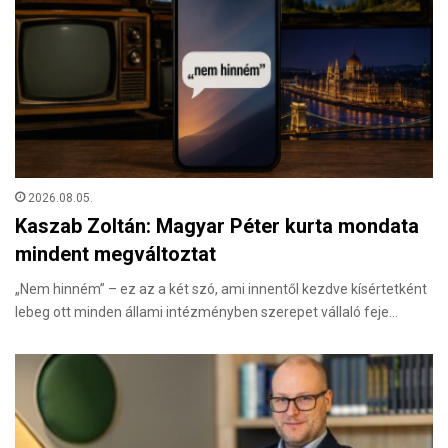
2026.08.05.
Kaszab Zoltán: Magyar Péter kurta mondata
mindent megváltoztat
„Nem hinném” – ez az a két szó, ami innentől kezdve kísértetként
lebeg ott minden állami intézményben szerepet vállaló feje…