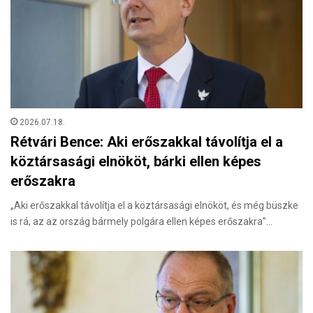
2026.07.18.
Rétvári Bence: Aki erőszakkal távolítja el a
köztársasági elnököt, bárki ellen képes
erőszakra
„Aki erőszakkal távolítja el a köztársasági elnököt, és még büszke
is rá, az az ország bármely polgára ellen képes erőszakra”…