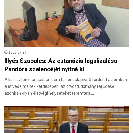
2026.07.30.
Illyés Szabolcs: Az eutanázia legalizálása
Pandóra szelencéjét nyitná ki
A keresztény tanításban nem történt alapvető fordulat az emberi
élet védelmének kérdésében, az orvostudomány fejlődése
azonban olyan életvégi helyzeteket teremtett,…