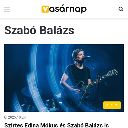
Menü
K
Szabó Balázs
Kultúra
2025.10.24.
Szirtes Edina Mókus és Szabó Balázs is