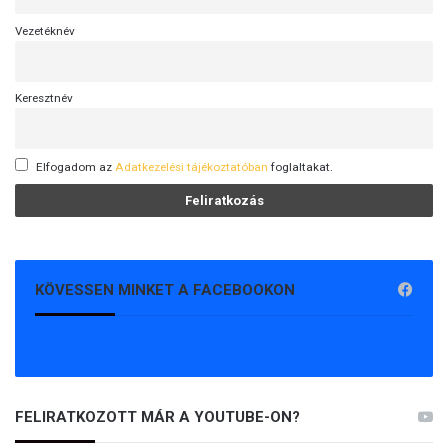
Vezetéknév
Keresztnév
Elfogadom az
Adatkezelési tájékoztatóban
foglaltakat.
KÖVESSEN MINKET A FACEBOOKON
FELIRATKOZOTT MÁR A YOUTUBE-ON?