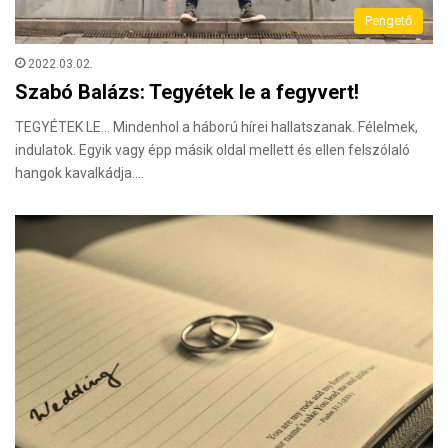
Pengető
2022.03.02.
Szabó Balázs: Tegyétek le a fegyvert!
TEGYÉTEK LE… Mindenhol a háború hírei hallatszanak. Félelmek,
indulatok. Egyik vagy épp másik oldal mellett és ellen felszólaló
hangok kavalkádja.…