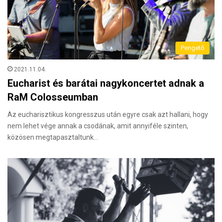
Pengető
2021.11.04.
Eucharist és barátai nagykoncertet adnak a
RaM Colosseumban
Az eucharisztikus kongresszus után egyre csak azt hallani, hogy
nem lehet vége annak a csodának, amit annyiféle szinten,
közösen megtapasztaltunk…