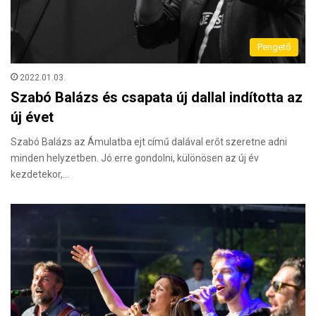
Pengető
2022.01.03.
Szabó Balázs és csapata új dallal indította az
új évet
Szabó Balázs az Ámulatba ejt című dalával erőt szeretne adni
minden helyzetben. Jó erre gondolni, különösen az új év
kezdetekor,…