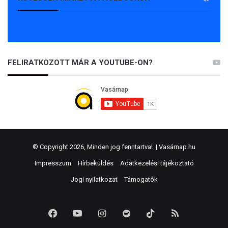
FELIRATKOZOTT MÁR A YOUTUBE-ON?
© Copyright 2026, Minden jog fenntartva! |
Vasárnap.hu
Impresszum
Hírbeküldés
Adatkezelési tájékoztató
Jogi nyilatkozat
Támogatók
Facebook
YouTube
Instagram
Spotify
TikTok
RSS