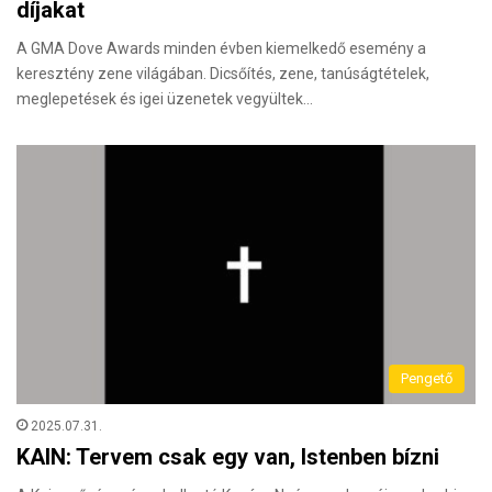
díjakat
A GMA Dove Awards minden évben kiemelkedő esemény a
keresztény zene világában. Dicsőítés, zene, tanúságtételek,
meglepetések és igei üzenetek vegyültek…
Pengető
2025.07.31.
KAIN: Tervem csak egy van, Istenben bízni