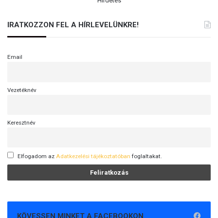
Hirdetés
IRATKOZZON FEL A HÍRLEVELÜNKRE!
Email
Vezetéknév
Keresztnév
Elfogadom az
Adatkezelési tájékoztatóban
foglaltakat.
KÖVESSEN MINKET A FACEBOOKON