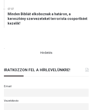
07:07
Minden Bibliát elkoboznak a határon, a
keresztény szervezeteket terrorista csoportként
kezelik!
.
Hirdetés
IRATKOZZON FEL A HÍRLEVELÜNKRE!
Email
Vezetéknév