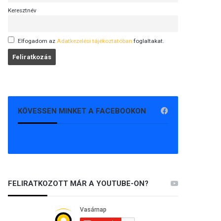
Keresztnév
Elfogadom az
Adatkezelési tájékoztatóban
foglaltakat.
KÖVESSEN MINKET A FACEBOOKON
FELIRATKOZOTT MÁR A YOUTUBE-ON?