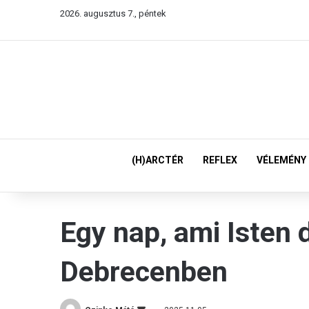
2026. augusztus 7., péntek
(H)ARCTÉR
REFLEX
VÉLEMÉNY
Egy nap, ami Isten 
Debrecenben