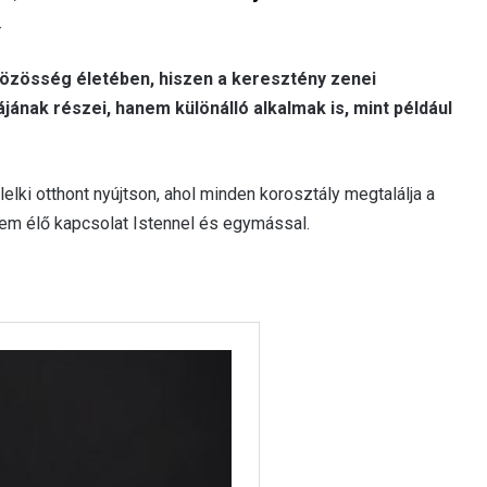
.
közösség életében, hiszen a keresztény zenei
ájának részei, hanem különálló alkalmak is, mint például
lki otthont nyújtson, ahol minden korosztály megtalálja a
nem élő kapcsolat Istennel és egymással.