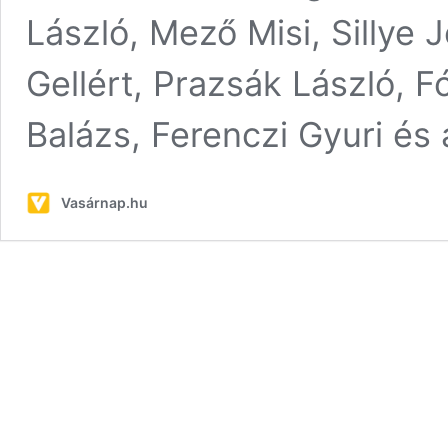
László, Mező Misi, Sillye 
Gellért, Prazsák László, F
Balázs, Ferenczi Gyuri és
Vasárnap.hu