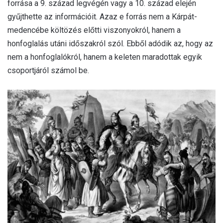
forrása a 9. század legvégén vagy a 10. század elején
gyűjthette az információit. Azaz e forrás nem a Kárpát-
medencébe költözés előtti viszonyokról, hanem a
honfoglalás utáni időszakról szól. Ebből adódik az, hogy az
nem a honfoglalókról, hanem a keleten maradottak egyik
csoportjáról számol be.