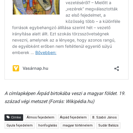
A címlapképen Árpád birtokába veszi a magyar földet. 19.
század végi metszet (Forrás: Wikipédia.hu)
Címke
Álmos fejedelem
Árpád fejedelem
B. Szabó János
Gyula fejedelem
honfoglalás
magyar történelem
Sudár Balázs