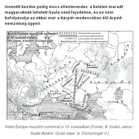
Innentől kezdve pedig nincs ellentmondás: a keleten maradt
magyaroknak lehetett Gyula nevű fejedelme, és ez nem
befolyásolja az ekkor már a Kárpát-medencében élő Árpád-
nemzetség ügyeit.
Kelet-Európa muszlim szemmel a 10. században (Forrás: B. Szabó János–
Sudár Balázs: Gyula népe in. Dentumoger II.)