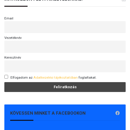
Email
Vezetéknév
Keresztnév
Elfogadom az
Adatkezelési tájékoztatóban
foglaltakat.
KÖVESSEN MINKET A FACEBOOKON