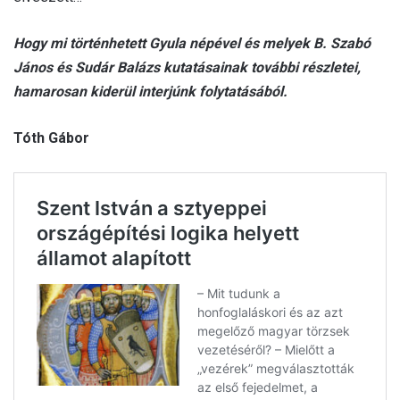
Hogy mi történhetett Gyula népével és melyek B. Szabó
János és Sudár Balázs kutatásainak további részletei,
hamarosan kiderül interjúnk folytatásából.
Tóth Gábor