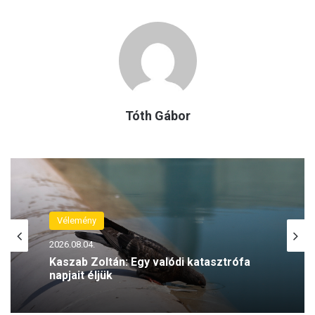
Tóth Gábor
Vélemény
2026.08.04.
Kaszab Zoltán: Egy valódi katasztrófa
napjait éljük