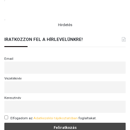
.
Hirdetés
IRATKOZZON FEL A HÍRLEVELÜNKRE!
Email
Vezetéknév
Keresztnév
Elfogadom az
Adatkezelési tájékoztatóban
foglaltakat.