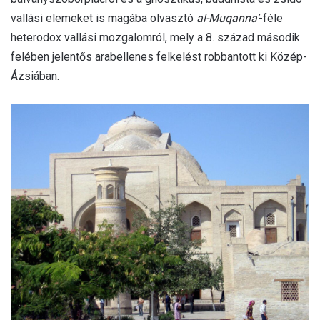
vallási elemeket is magába olvasztó
al-Muqanna’
-féle
heterodox vallási mozgalomról, mely a 8. század második
felében jelentős arabellenes felkelést robbantott ki Közép-
Ázsiában.