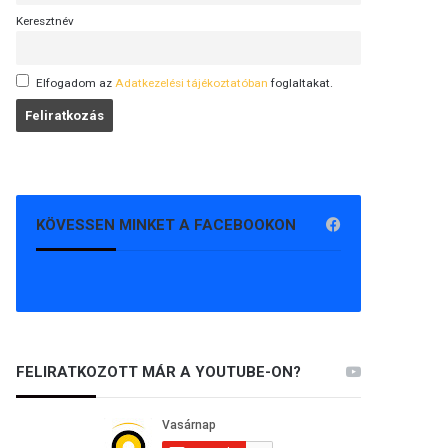
Keresztnév
Elfogadom az
Adatkezelési tájékoztatóban
foglaltakat.
KÖVESSEN MINKET A FACEBOOKON
FELIRATKOZOTT MÁR A YOUTUBE-ON?