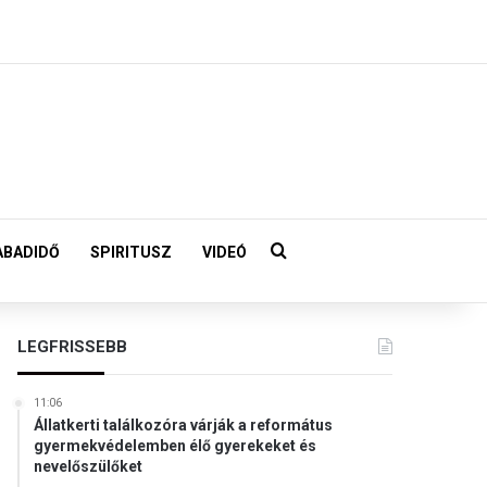
Keresés:
ABADIDŐ
SPIRITUSZ
VIDEÓ
LEGFRISSEBB
11:06
Állatkerti találkozóra várják a református
gyermekvédelemben élő gyerekeket és
nevelőszülőket