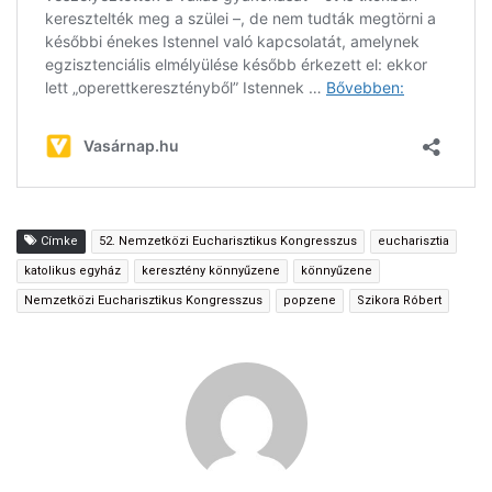
Címke
52. Nemzetközi Eucharisztikus Kongresszus
eucharisztia
katolikus egyház
keresztény könnyűzene
könnyűzene
Nemzetközi Eucharisztikus Kongresszus
popzene
Szikora Róbert