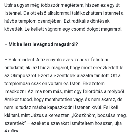
Utána ugyan még többször megtértem, hiszen ez egy út
Istennel. De ott első alkalommal találkozhattam Istennel a
hűvös templom csendjében. Ezt radikális döntések
követték. Le kellett vágnom egy csomó dolgot magamról.
– Mit kellett levágnod magadról?
– Sok mindent. A tizennyolc éves zenész félisteni
öntudatát, aki azt hiszi magáról, hogy most ereszkedett le
az Olimposzról. Ezért a Szentlélek alázatra tanított. Ott a
templomban csak én voltam és Isten. Elkezdtem
imádkozni. Az ima nem más, mint egy felordítás a mélyből.
Amikor tudod, hogy menthetetlen vagy, és nem akarsz, de
nem is tudsz másba kapaszkodni Istenen kívül. Fel kell
kiáltani, mint Jézus a kereszten. „Köszönöm, bocsáss meg,
szeretlek” – ezeket a szavakat ismételtem hosszan, újra
és újra.