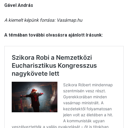
Gável András
A kiemelt képünk forrása: Vasárnap.hu
A témában további olvasásra ajánlott írásunk: