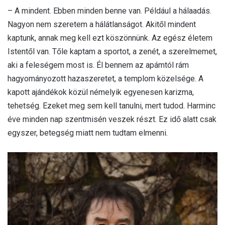
– A mindent. Ebben minden benne van. Például a hálaadás.
Nagyon nem szeretem a hálátlanságot. Akitől mindent
kaptunk, annak meg kell ezt köszönnünk. Az egész életem
Istentől van. Tőle kaptam a sportot, a zenét, a szerelmemet,
aki a feleségem most is. Él bennem az apámtól rám
hagyományozott hazaszeretet, a templom közelsége. A
kapott ajándékok közül némelyik egyenesen karizma,
tehetség. Ezeket meg sem kell tanulni, mert tudod. Harminc
éve minden nap szentmisén veszek részt. Ez idő alatt csak
egyszer, betegség miatt nem tudtam elmenni.