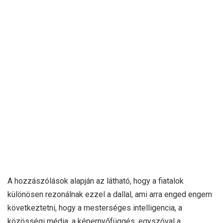
A hozzászólások alapján az látható, hogy a fiatalok
különösen rezonálnak ezzel a dallal, ami arra enged engem
következtetni, hogy a mesterséges intelligencia, a
közösségi média, a képernyőfüggés, egyszóval a