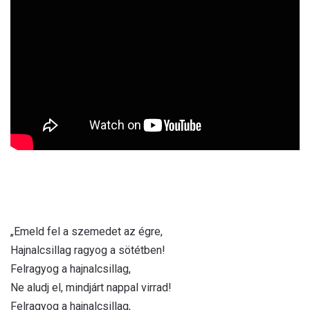
„Emeld fel a szemedet az égre,
Hajnalcsillag ragyog a sötétben!
Felragyog a hajnalcsillag,
Ne aludj el, mindjárt nappal virrad!
Felragyog a hajnalcsillag,