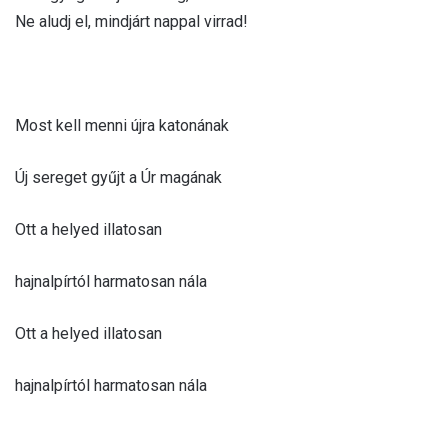
Ne aludj el, mindjárt nappal virrad!
Most kell menni újra katonának
Új sereget gyűjt a Úr magának
Ott a helyed illatosan
hajnalpírtól harmatosan nála
Ott a helyed illatosan
hajnalpírtól harmatosan nála