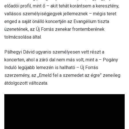
előadói profil, mint ő – akit tehát korántsem a keresztény,
vallásos személyiségjegyek jellemeznek – mégis teret
enged a saját önálló koncertjén az Evangélium tiszta
üzenetének, az Új Forrás zenekar frontemberének
tolmácsolása által.
Pálhegyi Dávid ugyanis személyesen vett részt a
koncerten, ahol a záró dal nem más volt, mint a – Pogány
Induló legújabb lemezén is hallható – Új Forrás
szerzemény, az „Emeld fel a szemedet az égre” zeneileg
átdolgozott változata.