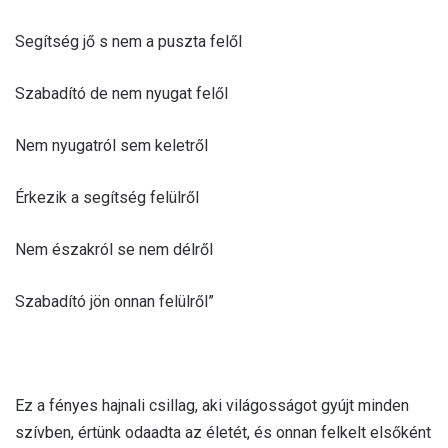
Segítség jő s nem a puszta felől
Szabadító de nem nyugat felől
Nem nyugatról sem keletről
Érkezik a segítség felülről
Nem északról se nem délről
Szabadító jön onnan felülről”
Ez a fényes hajnali csillag, aki világosságot gyújt minden
szívben, értünk odaadta az életét, és onnan felkelt elsőként