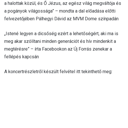
a halottak közül, és Ő Jézus, az egész világ megváltója és
a pogányok világossága” – mondta a dal előadása előtti
felvezetőjében Pálhegyi Dávid az MVM Dome színpadán
„Istené legyen a dicsőség ezért a lehetőségért, aki ma is
meg akar szólítani minden generációt és hív mindenkit a
megtérésre” – írta Facebookon az Új Forrás zenekar a
fellépés kapcsán
A koncertrészletről készült felvétel itt tekinthető meg: