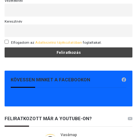
Vezetéknév
Keresztnév
Elfogadom az
Adatkezelési tájékoztatóban
foglaltakat.
KÖVESSEN MINKET A FACEBOOKON
FELIRATKOZOTT MÁR A YOUTUBE-ON?