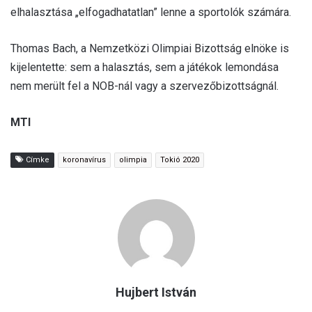
elhalasztása „elfogadhatatlan” lenne a sportolók számára.
Thomas Bach, a Nemzetközi Olimpiai Bizottság elnöke is
kijelentette: sem a halasztás, sem a játékok lemondása
nem merült fel a NOB-nál vagy a szervezőbizottságnál.
MTI
Címke
koronavírus
olimpia
Tokió 2020
Hujbert István