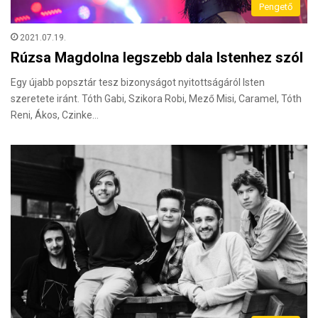
Pengető
2021.07.19.
Rúzsa Magdolna legszebb dala Istenhez szól
Egy újabb popsztár tesz bizonyságot nyitottságáról Isten
szeretete iránt. Tóth Gabi, Szikora Robi, Mező Misi, Caramel, Tóth
Reni, Ákos, Czinke…