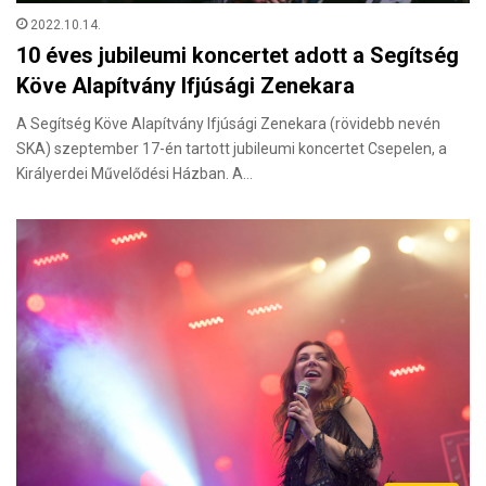
2022.10.14.
10 éves jubileumi koncertet adott a Segítség
Köve Alapítvány Ifjúsági Zenekara
A Segítség Köve Alapítvány Ifjúsági Zenekara (rövidebb nevén
SKA) szeptember 17-én tartott jubileumi koncertet Csepelen, a
Királyerdei Művelődési Házban. A…