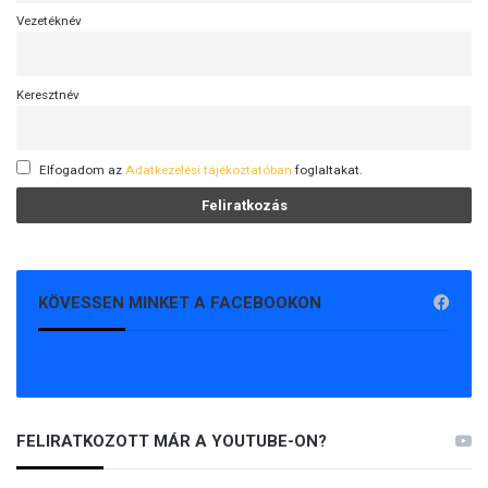
Vezetéknév
Keresztnév
Elfogadom az
Adatkezelési tájékoztatóban
foglaltakat.
KÖVESSEN MINKET A FACEBOOKON
FELIRATKOZOTT MÁR A YOUTUBE-ON?