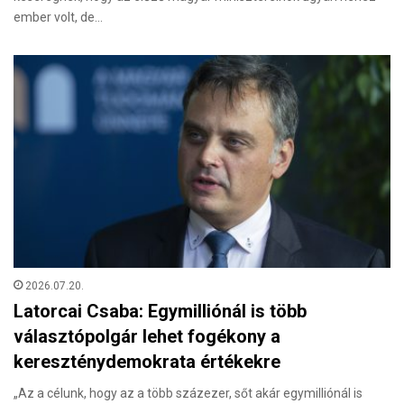
ember volt, de…
2026.07.20.
Latorcai Csaba: Egymilliónál is több
választópolgár lehet fogékony a
kereszténydemokrata értékekre
„Az a célunk, hogy az a több százezer, sőt akár egymilliónál is