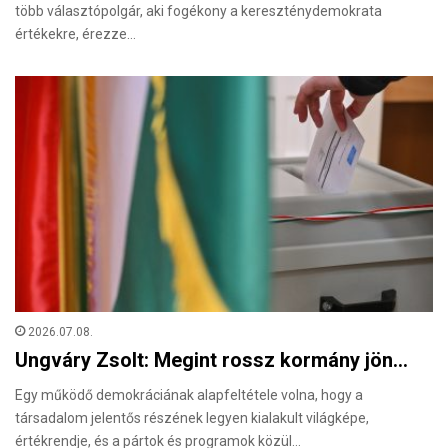
több választópolgár, aki fogékony a kereszténydemokrata
értékekre, érezze…
2026.07.08.
Ungváry Zsolt: Megint rossz kormány jön…
Egy működő demokráciának alapfeltétele volna, hogy a
társadalom jelentős részének legyen kialakult világképe,
értékrendje, és a pártok és programok közül…