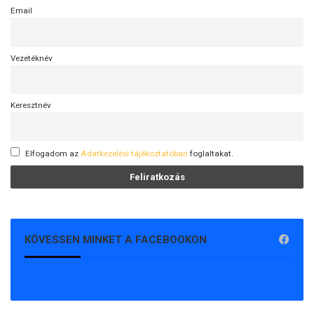
Email
Vezetéknév
Keresztnév
Elfogadom az
Adatkezelési tájékoztatóban
foglaltakat.
KÖVESSEN MINKET A FACEBOOKON