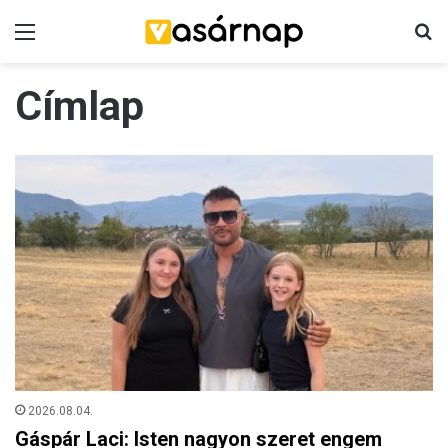
Menü
K
Címlap
2026.08.04.
Gáspár Laci: Isten nagyon szeret engem