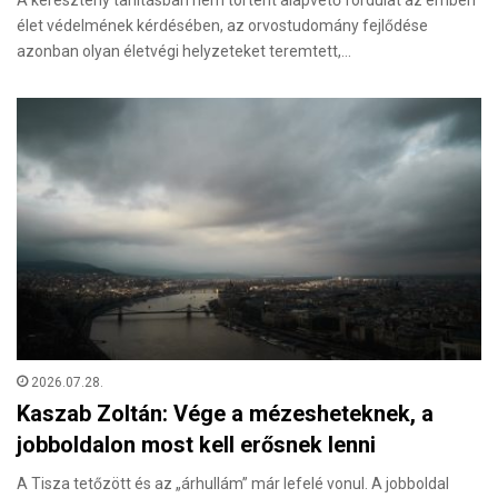
élet védelmének kérdésében, az orvostudomány fejlődése
azonban olyan életvégi helyzeteket teremtett,…
2026.07.28.
Kaszab Zoltán: Vége a mézesheteknek, a
jobboldalon most kell erősnek lenni
A Tisza tetőzött és az „árhullám” már lefelé vonul. A jobboldal