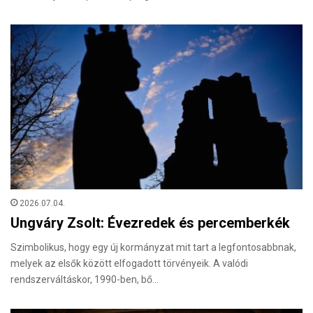
2026.07.04.
Ungváry Zsolt: Évezredek és percemberkék
Szimbolikus, hogy egy új kormányzat mit tart a legfontosabbnak,
melyek az elsők között elfogadott törvényeik. A valódi
rendszerváltáskor, 1990-ben, bő…