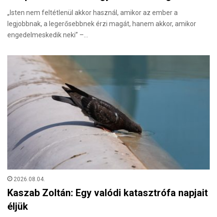
„Isten nem feltétlenül akkor használ, amikor az ember a
legjobbnak, a legerősebbnek érzi magát, hanem akkor, amikor
engedelmeskedik neki” –…
2026.08.04.
Kaszab Zoltán: Egy valódi katasztrófa napjait
éljük