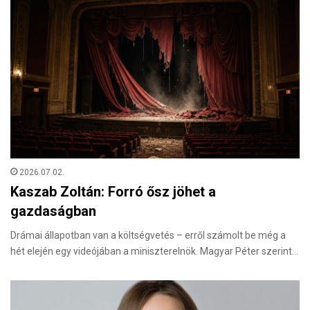
2026.07.02.
Kaszab Zoltán: Forró ősz jöhet a
gazdaságban
Drámai állapotban van a költségvetés – erről számolt be még a
hét elején egy videójában a miniszterelnök. Magyar Péter szerint…