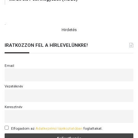
.
Hirdetés
IRATKOZZON FEL A HÍRLEVELÜNKRE!
Email
Vezetéknév
Keresztnév
Elfogadom az
Adatkezelési tájékoztatóban
foglaltakat.