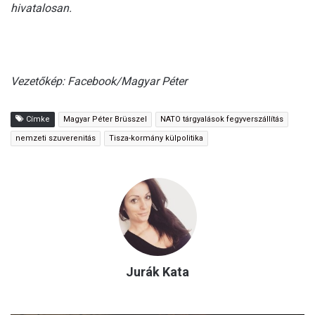
hivatalosan.
Vezetőkép: Facebook/Magyar Péter
Címke
Magyar Péter Brüsszel
NATO tárgyalások fegyverszállítás
nemzeti szuverenitás
Tisza-kormány külpolitika
Jurák Kata