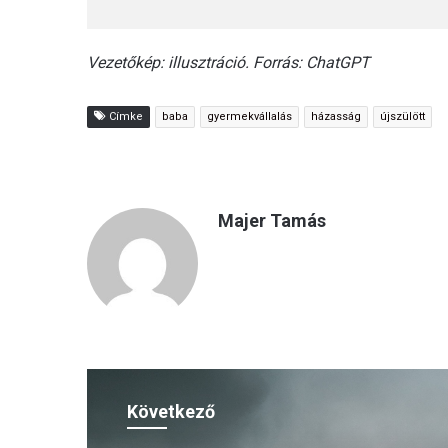
Vezetőkép: illusztráció. Forrás: ChatGPT
Címke
baba
gyermekvállalás
házasság
újszülött
Majer Tamás
Következő