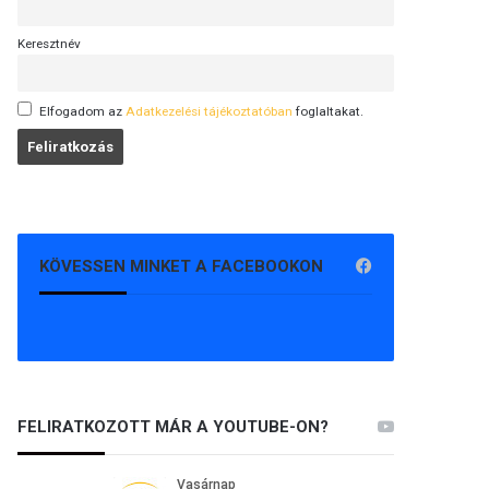
Keresztnév
Elfogadom az
Adatkezelési tájékoztatóban
foglaltakat.
KÖVESSEN MINKET A FACEBOOKON
FELIRATKOZOTT MÁR A YOUTUBE-ON?