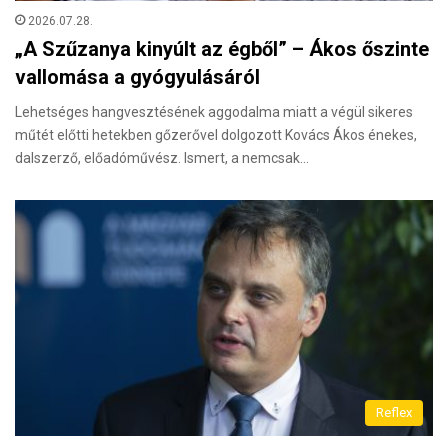
2026.07.28.
„A Szűzanya kinyúlt az égből” – Ákos őszinte
vallomása a gyógyulásáról
Lehetséges hangvesztésének aggodalma miatt a végül sikeres
műtét előtti hetekben gőzerővel dolgozott Kovács Ákos énekes,
dalszerző, előadóművész. Ismert, a nemcsak…
Reflex