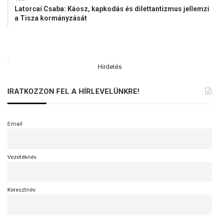
Latorcai Csaba: Káosz, kapkodás és dilettantizmus jellemzi
a Tisza kormányzását
.
Hirdetés
IRATKOZZON FEL A HÍRLEVELÜNKRE!
Email
Vezetéknév
Keresztnév