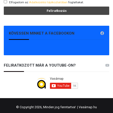
Elfogadom az
Adatkezelési tájékoztatóban
foglaltakat.
KÖVESSEN MINKET A FACEBOOKON
FELIRATKOZOTT MÁR A YOUTUBE-ON?
© Copyright 2026, Minden jog fenntartva! |
Vasárnap.hu