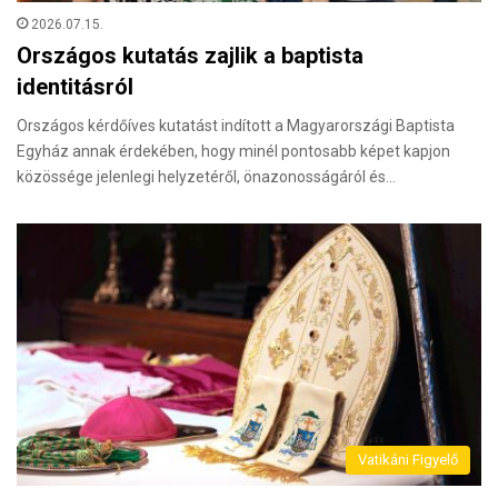
2026.07.15.
Országos kutatás zajlik a baptista
identitásról
Országos kérdőíves kutatást indított a Magyarországi Baptista
Egyház annak érdekében, hogy minél pontosabb képet kapjon
közössége jelenlegi helyzetéről, önazonosságáról és…
Vatikáni Figyelő