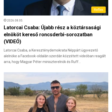
Reflex
2026.08.05.
Latorcai Csaba: Újabb rész a köztársasági
elnököt kereső roncsderbi-sorozatban
(VIDEÓ)
Latorcai Csaba, a Kereszténydemokrata Néppárt ügyvezető
alelnöke a Facebook-oldalán szerdán közzétett videóban reagált
arra, hogy Magyar Péter miniszterelnök és Ruff…