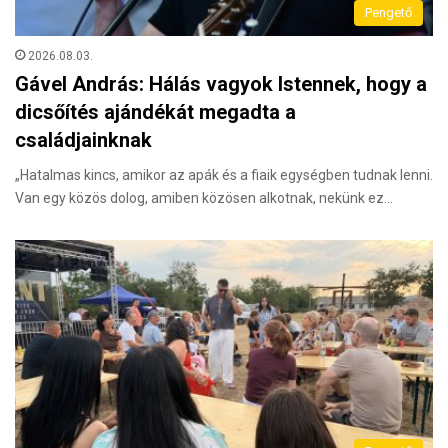
Pengető
2026.08.03.
Gável András: Hálás vagyok Istennek, hogy a
dicsőítés ajándékát megadta a
családjainknak
„Hatalmas kincs, amikor az apák és a fiaik egységben tudnak lenni.
Van egy közös dolog, amiben közösen alkotnak, nekünk ez…