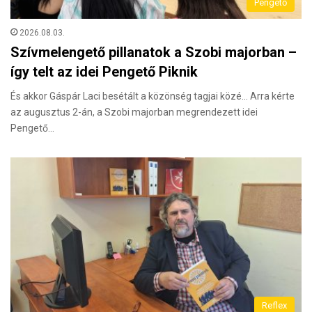
Pengető
2026.08.03.
Szívmelengető pillanatok a Szobi majorban –
így telt az idei Pengető Piknik
És akkor Gáspár Laci besétált a közönség tagjai közé… Arra kérte
az augusztus 2-án, a Szobi majorban megrendezett idei
Pengető…
Reflex