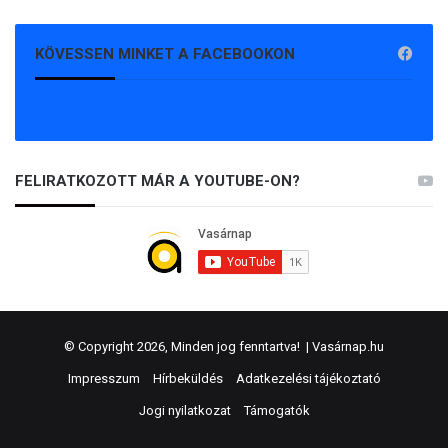
KÖVESSEN MINKET A FACEBOOKON
FELIRATKOZOTT MÁR A YOUTUBE-ON?
© Copyright 2026, Minden jog fenntartva! |
Vasárnap.hu
Impresszum
Hírbeküldés
Adatkezelési tájékoztató
Jogi nyilatkozat
Támogatók