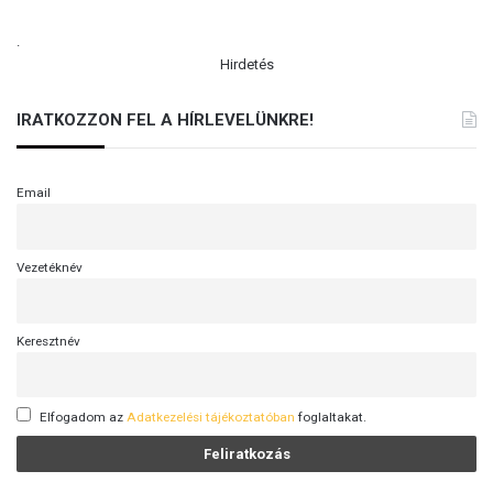
.
Hirdetés
IRATKOZZON FEL A HÍRLEVELÜNKRE!
Email
Vezetéknév
Keresztnév
Elfogadom az
Adatkezelési tájékoztatóban
foglaltakat.