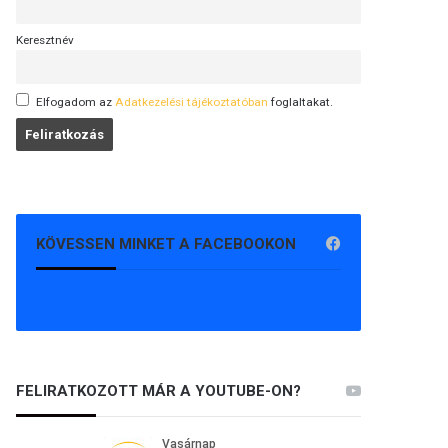
Keresztnév
Elfogadom az
Adatkezelési tájékoztatóban
foglaltakat.
KÖVESSEN MINKET A FACEBOOKON
FELIRATKOZOTT MÁR A YOUTUBE-ON?