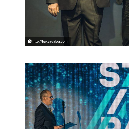
http://baksagabor.com