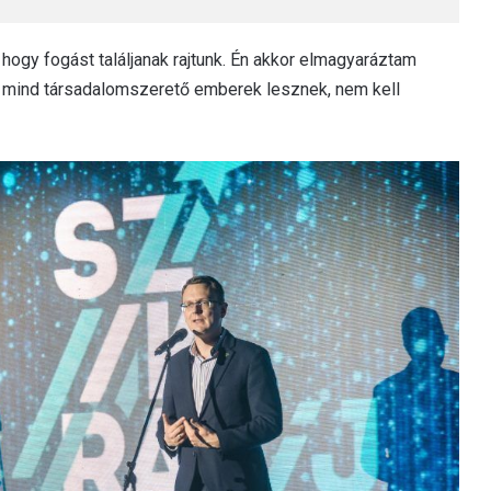
hogy fogást találjanak rajtunk. Én akkor elmagyaráztam
zok mind társadalomszerető emberek lesznek, nem kell