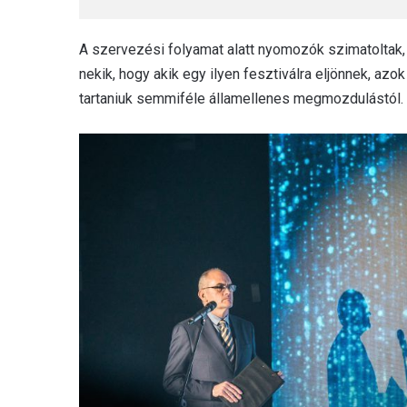
A szervezési folyamat alatt nyomozók szimatoltak, 
nekik, hogy akik egy ilyen fesztiválra eljönnek, a
tartaniuk semmiféle államellenes megmozdulástól.