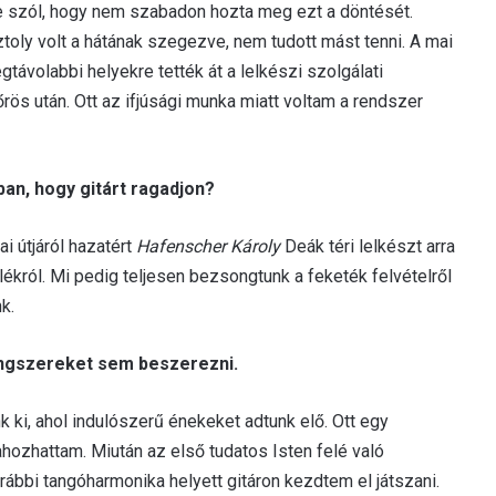
 szól, hogy nem szabadon hozta meg ezt a döntését.
toly volt a hátának szegezve, nem tudott mást tenni. A mai
egtávolabbi helyekre tették át a lelkészi szolgálati
őrös után. Ott az ifjúsági munka miatt voltam a rendszer
ban, hogy gitárt ragadjon?
i útjáról hazatért
Hafenscher Károly
Deák téri lelkészt arra
lékról. Mi pedig teljesen bezsongtunk a feketék felvételről
k.
angszereket sem beszerezni.
 ki, ahol indulószerű énekeket adtunk elő. Ott egy
ahozhattam. Miután az első tudatos Isten felé való
bbi tangóharmonika helyett gitáron kezdtem el játszani.