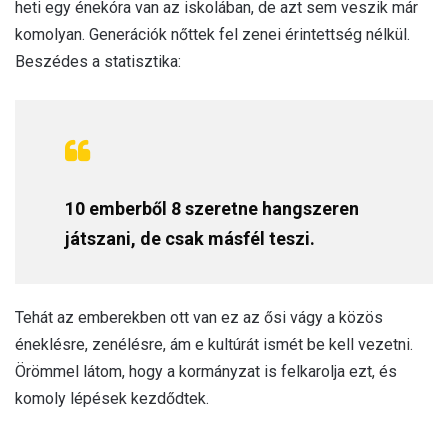
heti egy énekóra van az iskolában, de azt sem veszik már
komolyan. Generációk nőttek fel zenei érintettség nélkül.
Beszédes a statisztika:
10 emberből 8 szeretne hangszeren
játszani, de csak másfél teszi.
Tehát az emberekben ott van ez az ősi vágy a közös
éneklésre, zenélésre, ám e kultúrát ismét be kell vezetni.
Örömmel látom, hogy a kormányzat is felkarolja ezt, és
komoly lépések kezdődtek.