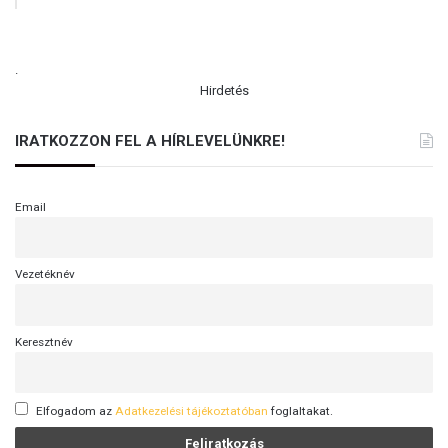
.
Hirdetés
IRATKOZZON FEL A HÍRLEVELÜNKRE!
Email
Vezetéknév
Keresztnév
Elfogadom az
Adatkezelési tájékoztatóban
foglaltakat.