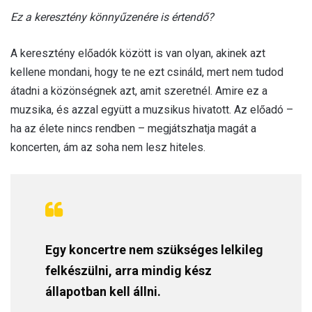
Ez a keresztény könnyűzenére is értendő?
A keresztény előadók között is van olyan, akinek azt
kellene mondani, hogy te ne ezt csináld, mert nem tudod
átadni a közönségnek azt, amit szeretnél. Amire ez a
muzsika, és azzal együtt a muzsikus hivatott. Az előadó –
ha az élete nincs rendben – megjátszhatja magát a
koncerten, ám az soha nem lesz hiteles.
Egy koncertre nem szükséges lelkileg
felkészülni, arra mindig kész
állapotban kell állni.