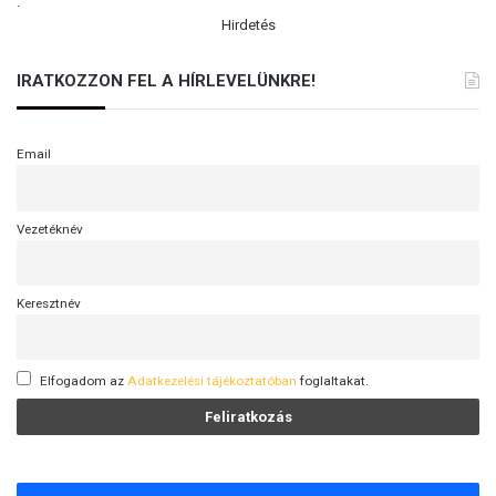
.
Hirdetés
IRATKOZZON FEL A HÍRLEVELÜNKRE!
Email
Vezetéknév
Keresztnév
Elfogadom az
Adatkezelési tájékoztatóban
foglaltakat.