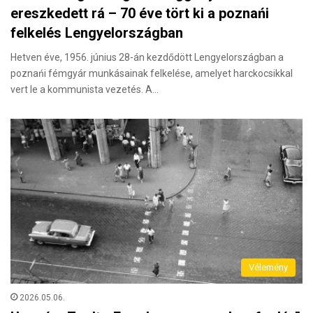
ereszkedett rá – 70 éve tört ki a poznańi
felkelés Lengyelországban
Hetven éve, 1956. június 28-án kezdődött Lengyelországban a
poznańi fémgyár munkásainak felkelése, amelyet harckocsikkal
vert le a kommunista vezetés. A…
Vélemény
2026.05.06.