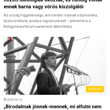
ennek barna vagy vörös kiszolgálói
Az ország függetlensége, ami minden másnak a biztosítéka,
közös értékünk, amelyre vigyáznunk kell – jelentette ki a
Belügyminisztérium parlamenti államtitkára…
(H)arctér
2025.06.16.
„Birodalmak jönnek-mennek, mi elfutni nem