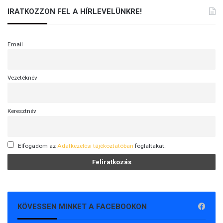
IRATKOZZON FEL A HÍRLEVELÜNKRE!
Email
Vezetéknév
Keresztnév
Elfogadom az
Adatkezelési tájékoztatóban
foglaltakat.
KÖVESSEN MINKET A FACEBOOKON