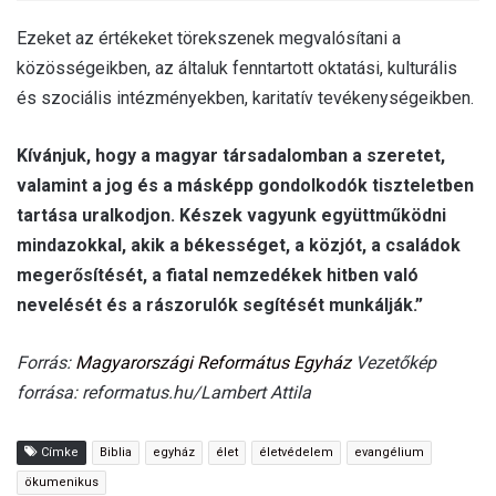
Ezeket az értékeket törekszenek megvalósítani a
közösségeikben, az általuk fenntartott oktatási, kulturális
és szociális intézményekben, karitatív tevékenységeikben.
Kívánjuk, hogy a magyar társadalomban a szeretet,
valamint a jog és a másképp gondolkodók tiszteletben
tartása uralkodjon. Készek vagyunk együttműködni
mindazokkal, akik a békességet, a közjót, a családok
megerősítését, a fiatal nemzedékek hitben való
nevelését és a rászorulók segítését munkálják.”
Forrás:
Magyarországi Református Egyház
Vezetőkép
forrása: reformatus.hu/Lambert Attila
Címke
Biblia
egyház
élet
életvédelem
evangélium
ökumenikus