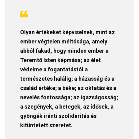
Olyan értékeket képviselnek, mint az
ember végtelen méltósága, amely
abból fakad, hogy minden ember a
Teremtő Isten képmása; az élet
védelme a fogantatástól a
természetes halálig; a házasság és a
család értéke; a béke; az oktatás és a
nevelés fontossága; az igazságosság;
a szegények, a betegek, az idősek, a
gyöngék iránti szolidaritás és
kitüntetett szeretet.