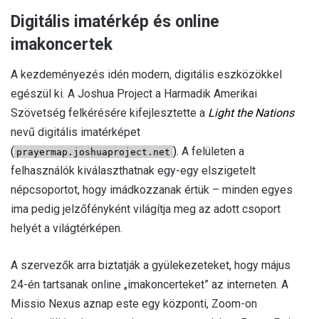
Digitális imatérkép és online
imakoncertek
A kezdeményezés idén modern, digitális eszközökkel
egészül ki. A Joshua Project a Harmadik Amerikai
Szövetség felkérésére kifejlesztette a
Light the Nations
nevű digitális imatérképet
(
).
A felületen a
prayermap.joshuaproject.net
felhasználók kiválaszthatnak egy-egy elszigetelt
népcsoportot, hogy imádkozzanak értük – minden egyes
ima pedig jelzőfényként világítja meg az adott csoport
helyét a világtérképen.
A szervezők arra biztatják a gyülekezeteket, hogy május
24-én tartsanak online „imakoncerteket” az interneten. A
Missio Nexus aznap este egy központi, Zoom-on