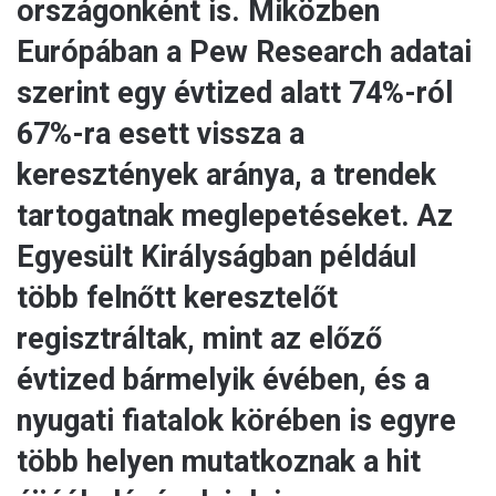
országonként is. Miközben
Európában a Pew Research adatai
szerint egy évtized alatt 74%-ról
67%-ra esett vissza a
keresztények aránya, a trendek
tartogatnak meglepetéseket. Az
Egyesült Királyságban például
több felnőtt keresztelőt
regisztráltak, mint az előző
évtized bármelyik évében, és a
nyugati fiatalok körében is egyre
több helyen mutatkoznak a hit