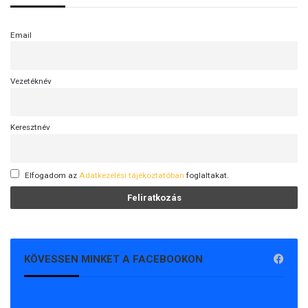
Email
Vezetéknév
Keresztnév
Elfogadom az
Adatkezelési tájékoztatóban
foglaltakat.
KÖVESSEN MINKET A FACEBOOKON