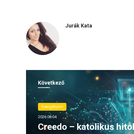
Jurák Kata
Következő
Evangélium+
2026.08.04.
Creedo – katolikus hito