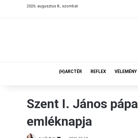
2026. augusztus 8., szombat
(H)ARCTÉR
REFLEX
VÉLEMÉNY
Szent I. János pápa
emléknapja