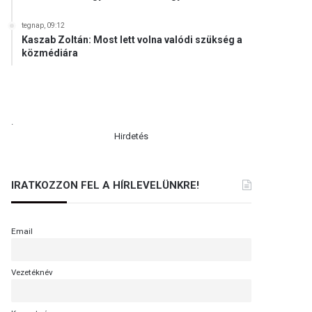
tegnap, 09:12
Kaszab Zoltán: Most lett volna valódi szükség a
közmédiára
.
Hirdetés
IRATKOZZON FEL A HÍRLEVELÜNKRE!
Email
Vezetéknév