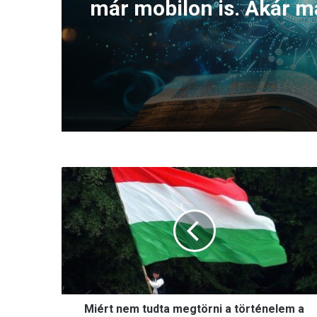
már mobilon is. Akár m
nyelven!
M
i
é
r
t
n
e
m
t
Miért nem tudta megtörni a történelem a
u