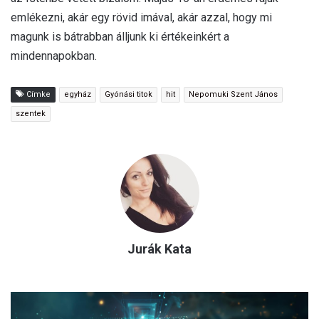
emlékezni, akár egy rövid imával, akár azzal, hogy mi
magunk is bátrabban álljunk ki értékeinkért a
mindennapokban.
Címke
egyház
Gyónási titok
hit
Nepomuki Szent János
szentek
Jurák Kata