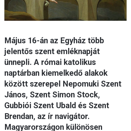
Május 16-án az Egyház több
jelentős szent emléknapját
ünnepli. A római katolikus
naptárban kiemelkedő alakok
között szerepel Nepomuki Szent
János, Szent Simon Stock,
Gubbiói Szent Ubald és Szent
Brendan, az ír navigátor.
Magyarországon különösen