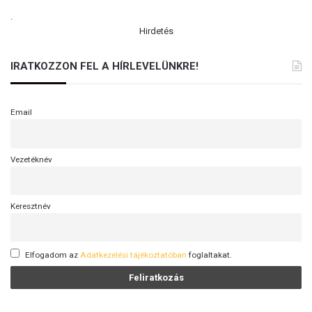
.
Hirdetés
IRATKOZZON FEL A HÍRLEVELÜNKRE!
Email
Vezetéknév
Keresztnév
Elfogadom az
Adatkezelési tájékoztatóban
foglaltakat.