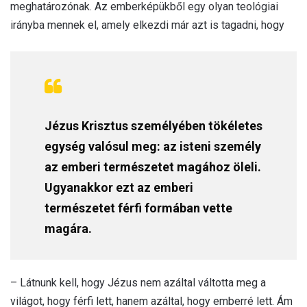
meghatározónak. Az emberképükből egy olyan teológiai
irányba mennek el, amely elkezdi már azt is tagadni, hogy
Jézus Krisztus személyében tökéletes
egység valósul meg: az isteni személy
az emberi természetet magához öleli.
Ugyanakkor ezt az emberi
természetet férfi formában vette
magára.
– Látnunk kell, hogy Jézus nem azáltal váltotta meg a
világot, hogy férfi lett, hanem azáltal, hogy emberré lett. Ám