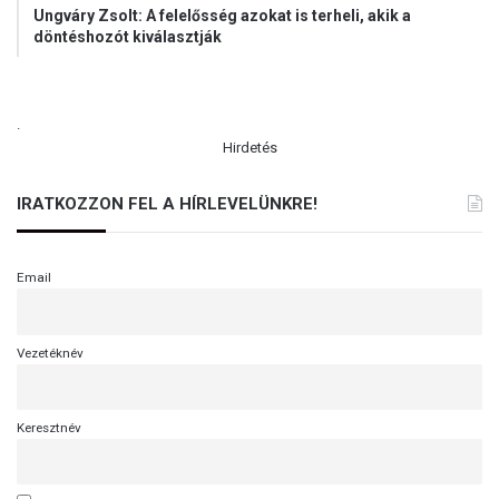
Ungváry Zsolt: A felelősség azokat is terheli, akik a
döntéshozót kiválasztják
.
Hirdetés
IRATKOZZON FEL A HÍRLEVELÜNKRE!
Email
Vezetéknév
Keresztnév