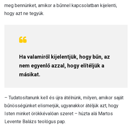
meg bennünket, amikor a bűnnel kapcsolatban kijelenti,
hogy azt ne tegyük.
Ha valamiről kijelentjük, hogy bűn, az
nem egyenlő azzal, hogy elítéljük a
másikat.
– Tudatosítanunk kell és újra átélnünk, milyen, amikor saját
bűnösségünket elismerjük, ugyanakkor átéljük azt, hogy
Isten minket örökkévalóan szeret – húzta alá Martos
Levente Balázs teológus pap.