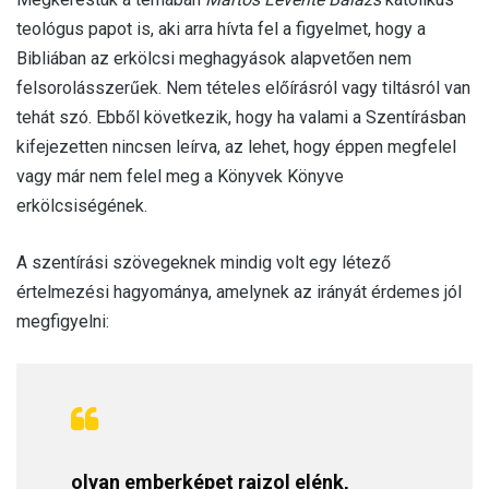
teológus papot is, aki arra hívta fel a figyelmet, hogy a
Bibliában az erkölcsi meghagyások alapvetően nem
felsorolásszerűek. Nem tételes előírásról vagy tiltásról van
tehát szó. Ebből következik, hogy ha valami a Szentírásban
kifejezetten nincsen leírva, az lehet, hogy éppen megfelel
vagy már nem felel meg a Könyvek Könyve
erkölcsiségének.
A szentírási szövegeknek mindig volt egy létező
értelmezési hagyománya, amelynek az irányát érdemes jól
megfigyelni:
olyan emberképet rajzol elénk,