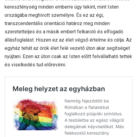
kereszténység minden emberre úgy tekint, mint Isten
országába meghívott személyre. És ez az égi,
transzcendentális orientáció határoz meg minden
szeretetteljes és a másik embert felkaroló és elfogadó
állásfoglalást. Hiszen ez az élet végső értelme és célja. Az
egyház tehát az örök élet felé vezető úton akar segítséget
nyújtani. Ezen az úton csak az Isten előtt felvállalható tettek
és viselkedés tud előrevinni.