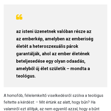
az isteni üzenetnek valóban része az
az emberkép, amelyben az emberiség
életét a heteroszexuális párok
garantálják, ahol az ember életének
beteljesedése egy olyan odaadás,
amelyből új élet születik – mondta a
teológus.
A homofób, félelemkeltő viselkedésről szólva a teológus
feltette a kérdést: – Mit értünk az alatt, hogy bűn? Ha
valamiről ezt állítjuk, az nem egyenlő azzal, hogy a bűnt