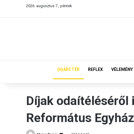
2026. augusztus 7., péntek
(H)ARCTÉR
REFLEX
VÉLEMÉNY
Díjak odaítéléséről 
Református Egyház