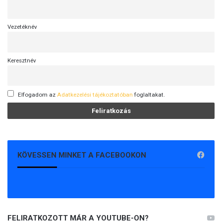
Vezetéknév
Keresztnév
Elfogadom az
Adatkezelési tájékoztatóban
foglaltakat.
KÖVESSEN MINKET A FACEBOOKON
FELIRATKOZOTT MÁR A YOUTUBE-ON?