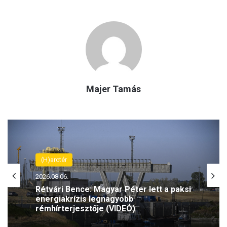
Majer Tamás
(H)arctér
2026.08.06.
Rétvári Bence: Magyar Péter lett a paksi
energiakrízis legnagyobb
rémhírterjesztője (VIDEÓ)