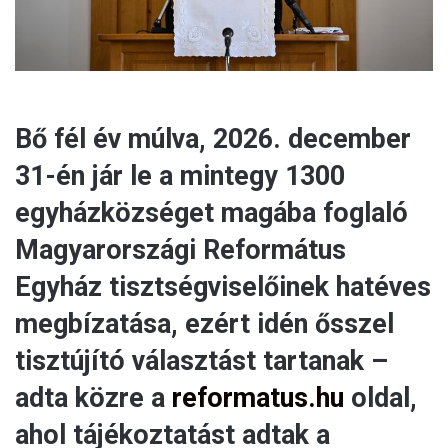
Bő fél év múlva, 2026. december
31-én jár le a mintegy 1300
egyházközséget magába foglaló
Magyarországi Református
Egyház tisztségviselőinek hatéves
megbízatása, ezért idén ősszel
tisztújító választást tartanak –
adta közre a
reformatus.hu
oldal,
ahol tájékoztatást adtak a