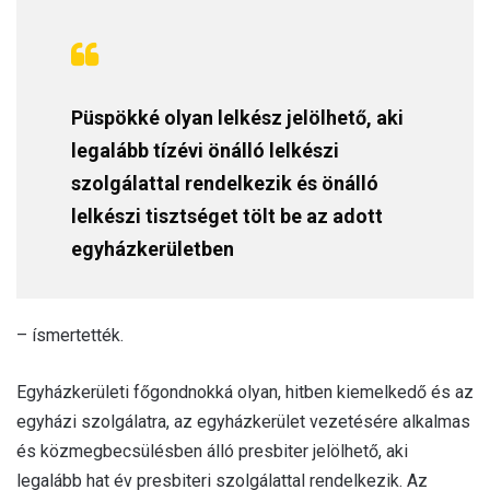
Püspökké olyan lelkész jelölhető, aki
legalább tízévi önálló lelkészi
szolgálattal rendelkezik és önálló
lelkészi tisztséget tölt be az adott
egyházkerületben
– ísmertették.
Egyházkerületi főgondnokká olyan, hitben kiemelkedő és az
egyházi szolgálatra, az egyházkerület vezetésére alkalmas
és közmegbecsülésben álló presbiter jelölhető, aki
legalább hat év presbiteri szolgálattal rendelkezik. Az