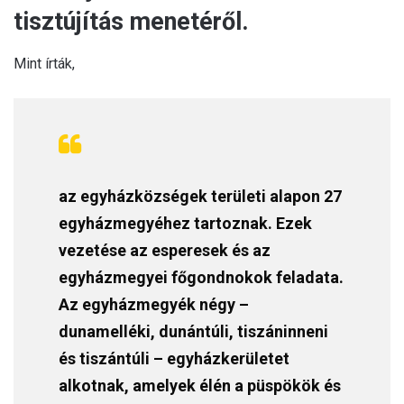
tisztújítás menetéről.
Mint írták,
az egyházközségek területi alapon 27
egyházmegyéhez tartoznak. Ezek
vezetése az esperesek és az
egyházmegyei főgondnokok feladata.
Az egyházmegyék négy –
dunamelléki, dunántúli, tiszáninneni
és tiszántúli – egyházkerületet
alkotnak, amelyek élén a püspökök és