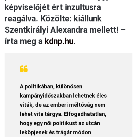
képviselőjét ért inzultusra
reagálva. Közölte: kiállunk
Szentkirályi Alexandra mellett! –
írta meg a
kdnp.hu
.
A politikában, különösen
kampányidőszakban lehetnek éles
viták, de az emberi méltóság nem
lehet vita tárgya. Elfogadhatatlan,
hogy egy női politikust az utcán
leköpjenek és trágár módon