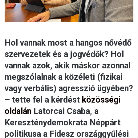
Hol vannak most a hangos nővédő
szervezetek és a jogvédők? Hol
vannak azok, akik máskor azonnal
megszólalnak a közéleti (fizikai
vagy verbális) agresszió ügyében?
– tette fel a kérdést
közösségi
oldalán
Latorcai Csaba, a
Kereszténydemokrata Néppárt
politikusa a Fidesz országgyűlési