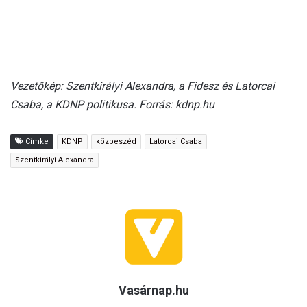
Vezetőkép: Szentkirályi Alexandra, a Fidesz és Latorcai
Csaba, a KDNP politikusa. Forrás: kdnp.hu
Címke
KDNP
közbeszéd
Latorcai Csaba
Szentkirályi Alexandra
Vasárnap.hu