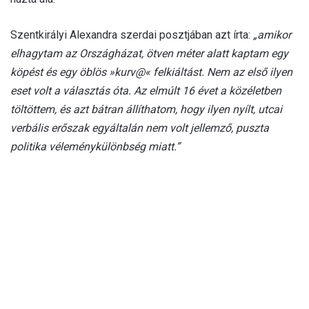
Szentkirályi Alexandra szerdai posztjában azt írta:
„amikor
elhagytam az Országházat, ötven méter alatt kaptam egy
köpést és egy öblös »kurv@« felkiáltást. Nem az első ilyen
eset volt a választás óta. Az elmúlt 16 évet a közéletben
töltöttem, és azt bátran állíthatom, hogy ilyen nyílt, utcai
verbális erőszak egyáltalán nem volt jellemző, puszta
politika véleménykülönbség miatt.”