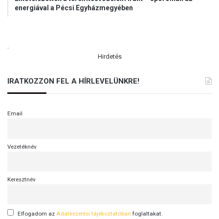
energiával a Pécsi Egyházmegyében
.
Hirdetés
IRATKOZZON FEL A HÍRLEVELÜNKRE!
Email
Vezetéknév
Keresztnév
Elfogadom az
Adatkezelési tájékoztatóban
foglaltakat.