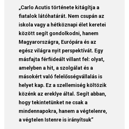
„Carlo Acutis története kitágítja a
fiatalok látóhatárát. Nem csupán az
iskola vagy a hétköznapi élet keretei
között segít gondolkodni, hanem
Magyarországra, Európára és az
egész világra nyit perspektívát. Egy
másfajta férfiideált villant fel: olyat,
amelyben a hit, a szolgálat és a
másokért való felelősségvállalás is
helyet kap. Ez a szellemiség költözik
közénk az ereklye által. Segít abban,
hogy tekintetünket ne csak a
mindennapokra, hanem a végtelenre,
a végtelen Istenre is irányítsuk”