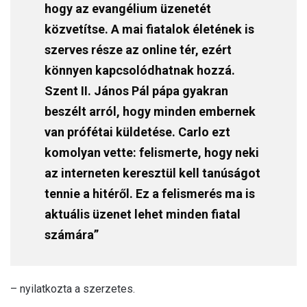
hogy az evangélium üzenetét
közvetítse. A mai fiatalok életének is
szerves része az online tér, ezért
könnyen kapcsolódhatnak hozzá.
Szent II. János Pál pápa gyakran
beszélt arról, hogy minden embernek
van prófétai küldetése. Carlo ezt
komolyan vette: felismerte, hogy neki
az interneten keresztül kell tanúságot
tennie a hitéről. Ez a felismerés ma is
aktuális üzenet lehet minden fiatal
számára”
– nyilatkozta a szerzetes.