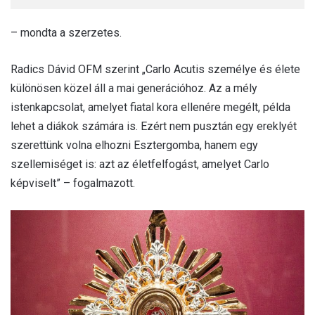
– mondta a szerzetes.
Radics Dávid OFM szerint „Carlo Acutis személye és élete
különösen közel áll a mai generációhoz. Az a mély
istenkapcsolat, amelyet fiatal kora ellenére megélt, példa
lehet a diákok számára is. Ezért nem pusztán egy ereklyét
szerettünk volna elhozni Esztergomba, hanem egy
szellemiséget is: azt az életfelfogást, amelyet Carlo
képviselt” – fogalmazott.