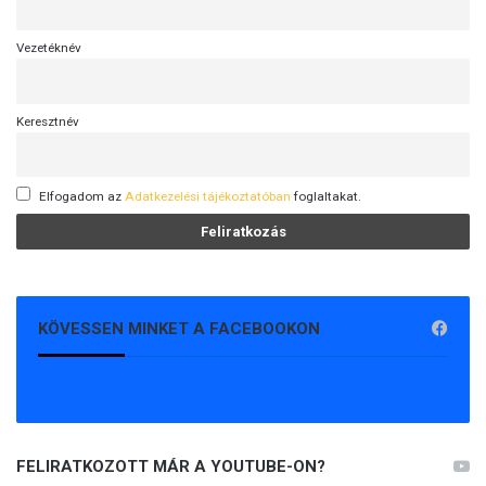
Vezetéknév
Keresztnév
Elfogadom az
Adatkezelési tájékoztatóban
foglaltakat.
KÖVESSEN MINKET A FACEBOOKON
FELIRATKOZOTT MÁR A YOUTUBE-ON?