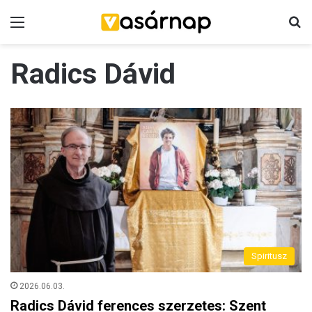
Menü
K
Radics Dávid
Spiritusz
2026.06.03.
Radics Dávid ferences szerzetes: Szent