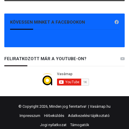
KÖVESSEN MINKET A FACEBOOKON
FELIRATKOZOTT MÁR A YOUTUBE-ON?
© Copyright 2026, Minden jog fenntartva! |
Vasárnap.hu
Impresszum
Hírbeküldés
Adatkezelési tájékoztató
Jogi nyilatkozat
Támogatók