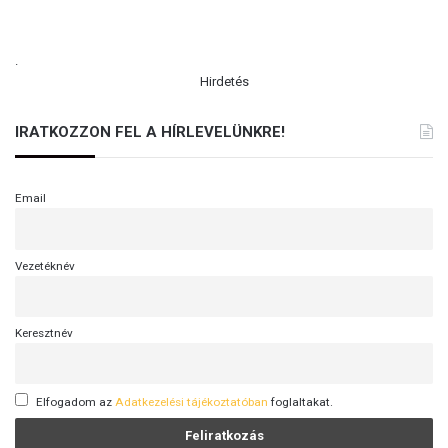
.
Hirdetés
IRATKOZZON FEL A HÍRLEVELÜNKRE!
Email
Vezetéknév
Keresztnév
Elfogadom az
Adatkezelési tájékoztatóban
foglaltakat.