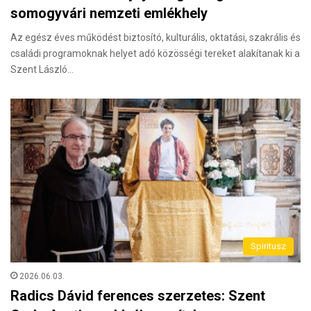
somogyvári nemzeti emlékhely
Az egész éves működést biztosító, kulturális, oktatási, szakrális és
családi programoknak helyet adó közösségi tereket alakítanak ki a
Szent László…
Spiritusz
2026.06.03.
Radics Dávid ferences szerzetes: Szent