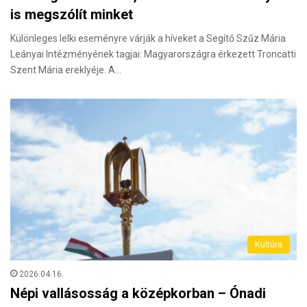
is megszólít minket
Különleges lelki eseményre várják a híveket a Segítő Szűz Mária
Leányai Intézményének tagjai: Magyarországra érkezett Troncatti
Szent Mária ereklyéje. A…
Kultúra
2026.04.16.
Népi vallásosság a középkorban – Ónadi