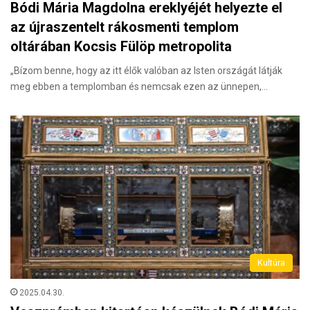
Bódi Mária Magdolna ereklyéjét helyezte el
az újraszentelt rákosmenti templom
oltárában Kocsis Fülöp metropolita
„Bízom benne, hogy az itt élők valóban az Isten országát látják
meg ebben a templomban és nemcsak ezen az ünnepen,…
Kultúra
2025.04.30.