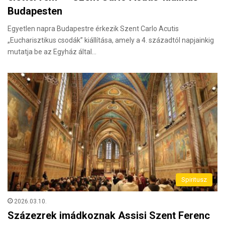
Budapesten
Egyetlen napra Budapestre érkezik Szent Carlo Acutis
„Eucharisztikus csodák” kiállítása, amely a 4. századtól napjainkig
mutatja be az Egyház által…
Spiritusz
2026.03.10.
Százezrek imádkoznak Assisi Szent Ferenc