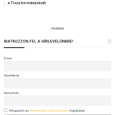
a Tisza kormányzását
.
Hirdetés
IRATKOZZON FEL A HÍRLEVELÜNKRE!
Email
Vezetéknév
Keresztnév
Elfogadom az
Adatkezelési tájékoztatóban
foglaltakat.