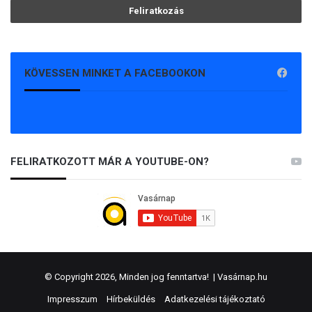
KÖVESSEN MINKET A FACEBOOKON
FELIRATKOZOTT MÁR A YOUTUBE-ON?
© Copyright 2026, Minden jog fenntartva! |
Vasárnap.hu
Impresszum
Hírbeküldés
Adatkezelési tájékoztató