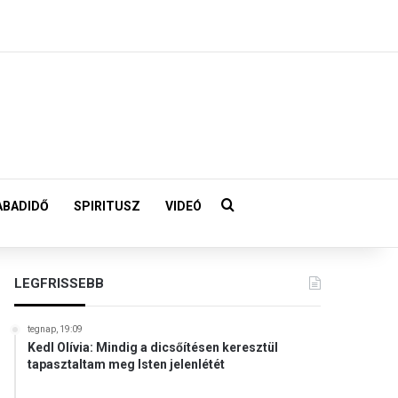
Keresés:
ABADIDŐ
SPIRITUSZ
VIDEÓ
LEGFRISSEBB
tegnap, 19:09
Kedl Olívia: Mindig a dicsőítésen keresztül
tapasztaltam meg Isten jelenlétét