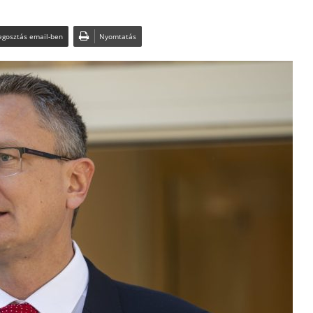
gosztás email-ben
Nyomtatás