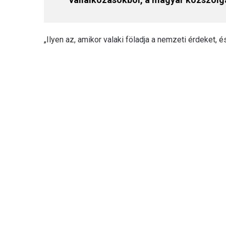
„Ilyen az, amikor valaki föladja a nemzeti érdeket, és