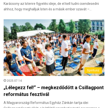
Karácsony az Istenre figyelés ideje, de el kell tudni csendesedni
ahhoz, hogy meghalljuk Isten és a másik ember szavát –…
Spiritusz
2025.07.14.
„Lélegezz fel!” – megkezdődött a Csillagpont
református fesztivál
A Magyarországi Református Egyház Zánkán tartja idei