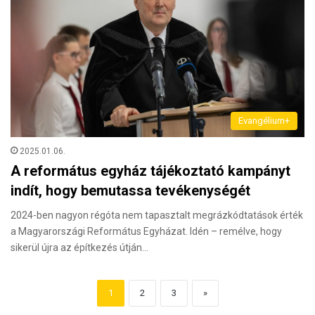
Evangélium+
2025.01.06.
A református egyház tájékoztató kampányt
indít, hogy bemutassa tevékenységét
2024-ben nagyon régóta nem tapasztalt megrázkódtatások érték
a Magyarországi Református Egyházat. Idén – remélve, hogy
sikerül újra az építkezés útján…
1
2
3
»