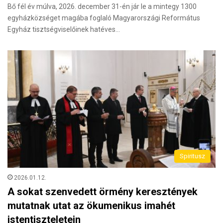
Bő fél év múlva, 2026. december 31-én jár le a mintegy 1300
egyházközséget magába foglaló Magyarországi Református
Egyház tisztségviselőinek hatéves…
Spiritusz
2026.01.12.
A sokat szenvedett örmény keresztények
mutatnak utat az ökumenikus imahét
istentiszteletein