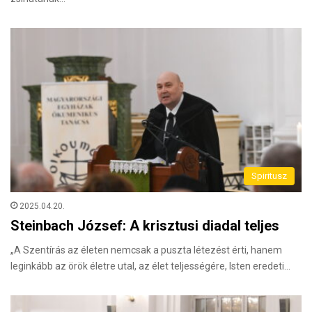
Spiritusz
2025.04.20.
Steinbach József: A krisztusi diadal teljes
„A Szentírás az életen nemcsak a puszta létezést érti, hanem
leginkább az örök életre utal, az élet teljességére, Isten eredeti…