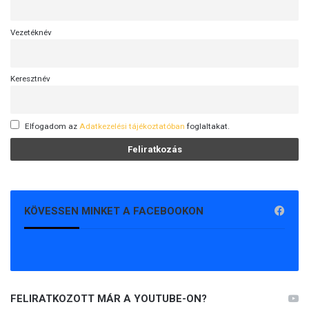
Vezetéknév
Keresztnév
Elfogadom az
Adatkezelési tájékoztatóban
foglaltakat.
KÖVESSEN MINKET A FACEBOOKON
FELIRATKOZOTT MÁR A YOUTUBE-ON?