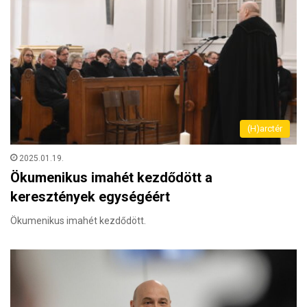
(H)arctér
2025.01.19.
Ökumenikus imahét kezdődött a
keresztények egységéért
Ökumenikus imahét kezdődött.