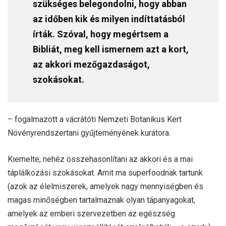
szükséges belegondolni, hogy abban
az időben kik és milyen indíttatásból
írták. Szóval, hogy megértsem a
Bibliát, meg kell ismernem azt a kort,
az akkori mezőgazdaságot,
szokásokat.
– fogalmazott a vácrátóti Nemzeti Botanikus Kert
Növényrendszertani gyűjteményének kurátora.
Kiemelte, nehéz összehasonlítani az akkori és a mai
táplálkozási szokásokat. Amit ma superfoodnak tartunk
(azok az élelmiszerek, amelyek nagy mennyiségben és
magas minőségben tartalmaznak olyan tápanyagokat,
amelyek az emberi szervezetben az egészség