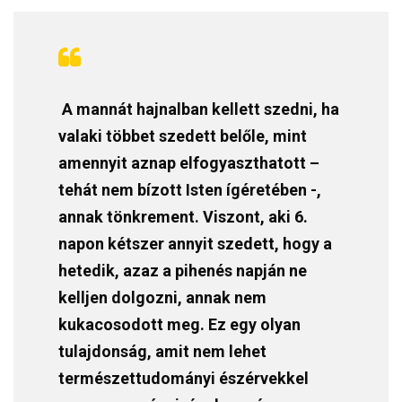
A mannát hajnalban kellett szedni, ha
valaki többet szedett belőle, mint
amennyit aznap elfogyaszthatott –
tehát nem bízott Isten ígéretében -,
annak tönkrement. Viszont, aki 6.
napon kétszer annyit szedett, hogy a
hetedik, azaz a pihenés napján ne
kelljen dolgozni, annak nem
kukacosodott meg. Ez egy olyan
tulajdonság, amit nem lehet
természettudományi észérvekkel