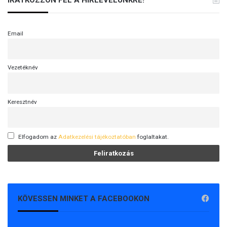
Email
Vezetéknév
Keresztnév
Elfogadom az
Adatkezelési tájékoztatóban
foglaltakat.
KÖVESSEN MINKET A FACEBOOKON