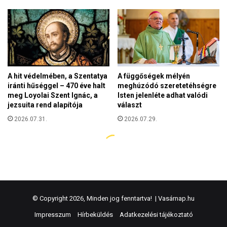
© Copyright 2026, Minden jog fenntartva! |
Vasárnap.hu
Impresszum
Hírbeküldés
Adatkezelési tájékoztató