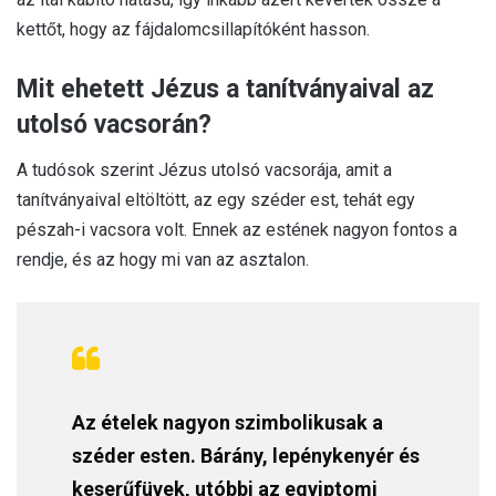
kettőt, hogy az fájdalomcsillapítóként hasson.
Mit ehetett Jézus a tanítványaival az
utolsó vacsorán?
A tudósok szerint Jézus utolsó vacsorája, amit a
tanítványaival eltöltött, az egy széder est, tehát egy
pészah-i vacsora volt. Ennek az estének nagyon fontos a
rendje, és az hogy mi van az asztalon.
Az ételek nagyon szimbolikusak a
széder esten. Bárány, lepénykenyér és
keserűfüvek, utóbbi az egyiptomi