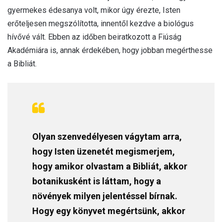
gyermekes édesanya volt, mikor úgy érezte, Isten
erőteljesen megszólította, innentől kezdve a biológus
hívővé vált. Ebben az időben beiratkozott a Fiúság
Akadémiára is, annak érdekében, hogy jobban megérthesse
a Bibliát.
Olyan szenvedélyesen vágytam arra,
hogy Isten üzenetét megismerjem,
hogy amikor olvastam a Bibliát, akkor
botanikusként is láttam, hogy a
növények milyen jelentéssel bírnak.
Hogy egy könyvet megértsünk, akkor