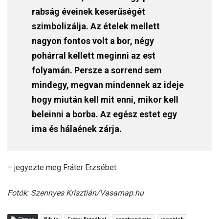
rabság éveinek keserűségét
szimbolizálja. Az ételek mellett
nagyon fontos volt a bor, négy
pohárral kellett meginni az est
folyamán. Persze a sorrend sem
mindegy, megvan mindennek az ideje
hogy miután kell mit enni, mikor kell
beleinni a borba. Az egész estet egy
ima és hálaének zárja.
– jegyezte meg Fráter Erzsébet.
Fotók: Szennyes Krisztián/Vasarnap.hu