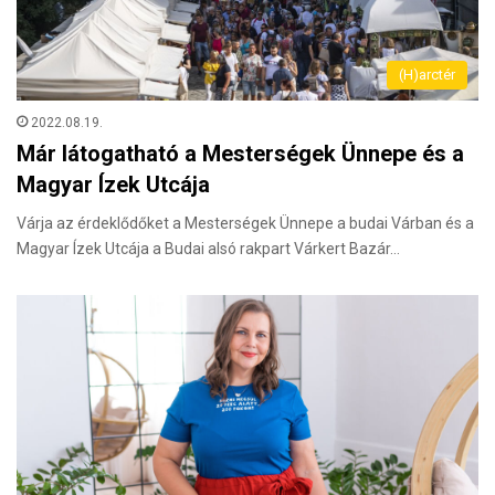
(H)arctér
2022.08.19.
Már látogatható a Mesterségek Ünnepe és a
Magyar Ízek Utcája
Várja az érdeklődőket a Mesterségek Ünnepe a budai Várban és a
Magyar Ízek Utcája a Budai alsó rakpart Várkert Bazár…