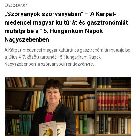
2024.07.04.
„Szórványok szórványában” – A Kárpát-
medencei magyar kultúrát és gasztronómiát
mutatja be a 15. Hungarikum Napok
Nagyszebenben
A Kárpát-medencei magyar kultúrát és gasztronómiát mutatja be
a július 4-7. között tartandó 15. Hungarikum Napok
Nagyszebenben: a szórványbeli rendezvényre…