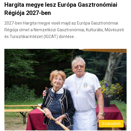
Hargita megye lesz Európa Gasztronómiai
Régiója 2027-ben
2027-ben Hargita megye viseli majd az Európa Gasztronómiai
Régiója címet a Nemzetközi Gasztronómiai, Kulturális, Művészeti
és Turisztikai Intézet (IGCAT) döntése…
Szabadidő