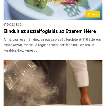
Kultúra
2022.03.02.
Elindult az asztalfoglalás az Étterem Hétre
A márciusi eseményhez az egész ország területéről 110 étterem
csatlakozott, melyek 3 fogásos menüsort kínálnak. Az árak a
korábbiakhoz képest…