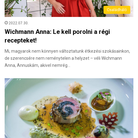
Családháló
2022.07.30.
Wichmann Anna: Le kell porolni a régi
recepteket!
Mi, magyarok nem könnyen változtatunk étkezési szokásainkon,
de szerencsére nem reménytelen a helyzet – véli Wichmann
Anna, Annuskám, akivel nemrég…