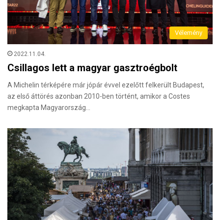
Vélemény
2022.11.04.
Csillagos lett a magyar gasztroégbolt
A Michelin térképére már jópár évvel ezelőtt felkerült Budapest,
az első áttörés azonban 2010-ben történt, amikor a Costes
megkapta Magyarország…