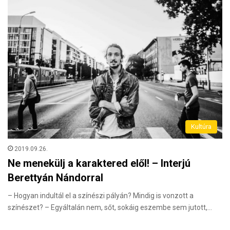
Kultúra
2019.09.26.
Ne menekülj a karaktered elől! – Interjú
Berettyán Nándorral
– Hogyan indultál el a színészi pályán? Mindig is vonzott a
színészet? – Egyáltalán nem, sőt, sokáig eszembe sem jutott,…