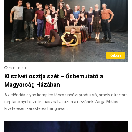
Kultúra
2019.10.01.
Ki szívét osztja szét – Ősbemutató a
Magyarság Házában
Az előadás olyan komplex táncszínházi produkció, amely a kortárs
néptánc nyelvezetét használva üzen a nézőnek Varga Miklós
kivételesen karakteres hangjával…