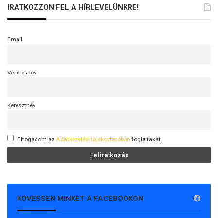
IRATKOZZON FEL A HÍRLEVELÜNKRE!
Email
Vezetéknév
Keresztnév
Elfogadom az
Adatkezelési tájékoztatóban
foglaltakat.
KÖVESSEN MINKET A FACEBOOKON