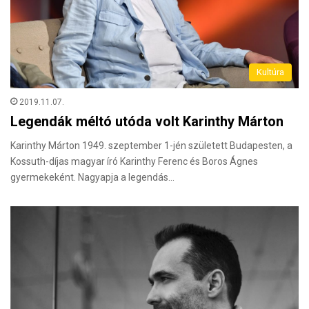
Kultúra
2019.11.07.
Legendák méltó utóda volt Karinthy Márton
Karinthy Márton 1949. szeptember 1-jén született Budapesten, a
Kossuth-díjas magyar író Karinthy Ferenc és Boros Ágnes
gyermekeként. Nagyapja a legendás…