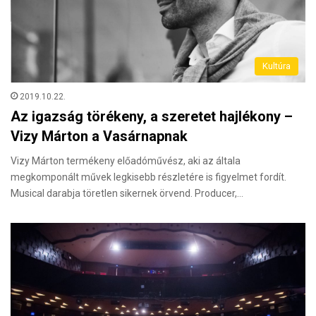
Kultúra
2019.10.22.
Az igazság törékeny, a szeretet hajlékony –
Vizy Márton a Vasárnapnak
Vizy Márton termékeny előadóművész, aki az általa
megkomponált művek legkisebb részletére is figyelmet fordít.
Musical darabja töretlen sikernek örvend. Producer,…