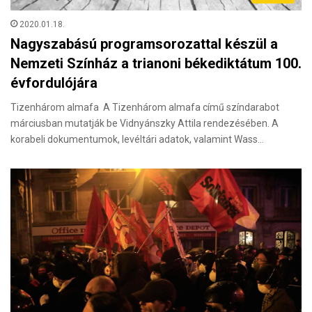
2020.01.18.
Nagyszabású programsorozattal készül a
Nemzeti Színház a trianoni békediktátum 100.
évfordulójára
Tizenhárom almafa A Tizenhárom almafa című színdarabot
márciusban mutatják be Vidnyánszky Attila rendezésében. A
korabeli dokumentumok, levéltári adatok, valamint Wass…