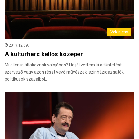
Vélemény
2019.12.09.
A kultúrharc kellős közepén
Mi ellen is tiltakoznak valójában? Ha jól vettem ki a tüntetést
szervező vagy azon részt vevő művészek, színházigazgatók,
politikusok szavaiból,…