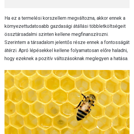
Ha ez a termelési korszellem megváltozna, akkor ennek a
környezettudatosabb gazdasági átállási többletköltségeit
össztársadalmi szinten kellene megfinanszírozni.
Szerintem a társadalom jelentős része ennek a fontosságát
átérzi. Apró lépésekkel kellene folyamatosan előre haladni,
hogy ezeknek a pozitív változásoknak meglegyen a hatása.