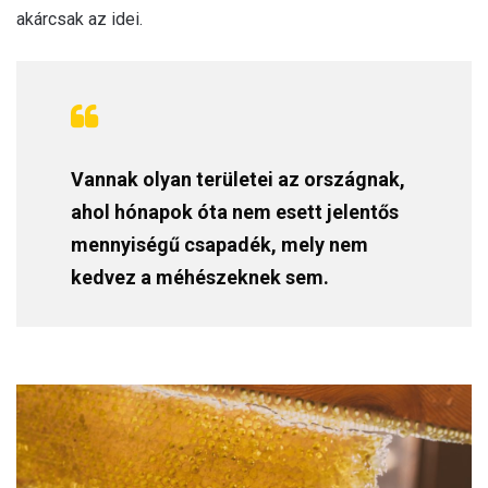
akárcsak az idei.
Vannak olyan területei az országnak,
ahol hónapok óta nem esett jelentős
mennyiségű csapadék, mely nem
kedvez a méhészeknek sem.