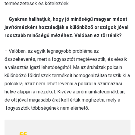
természetesek és kötelezőek.
– Gyakran hallhatjuk, hogy jó minőségű magyar mézet
javítómézként hozzáadják a különböző országok jóval
rosszabb minőségű mézéhez. Valóban ez történik?
– Valóban, az egyik legnagyobb probléma az
összekeverés, mert a fogyasztót megtévesztik, és elesik
a választás igazi lehetőségétől. Ma az áruházak polcain
különböző földrészek termékeit homogenizáltan teszik ki a
polcokra, azaz nem lehet levenni a polcról a származási
helye alapján a mézeket. Kivéve a prémiumkategóriákban,
de ott jóval magasabb árat kell értük megfizetni, mely a
fogyasztók többségének nem elérhető.