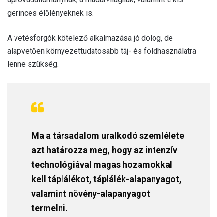
gerinces élőlényeknek is.
A vetésforgók kötelező alkalmazása jó dolog, de
alapvetően környezettudatosabb táj- és földhasználatra
lenne szükség.
Ma a társadalom uralkodó szemlélete
azt határozza meg, hogy az intenzív
technológiával magas hozamokkal
kell táplálékot, táplálék-alapanyagot,
valamint növény-alapanyagot
termelni.