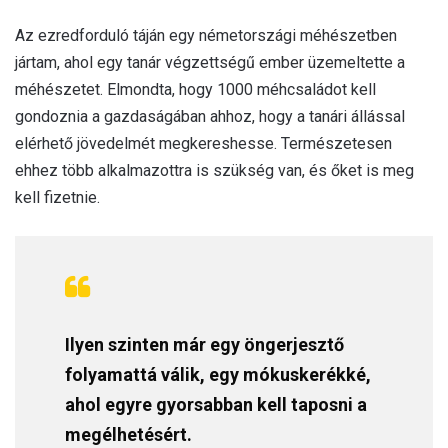
Az ezredforduló táján egy németországi méhészetben
jártam, ahol egy tanár végzettségű ember üzemeltette a
méhészetet. Elmondta, hogy 1000 méhcsaládot kell
gondoznia a gazdaságában ahhoz, hogy a tanári állással
elérhető jövedelmét megkereshesse. Természetesen
ehhez több alkalmazottra is szükség van, és őket is meg
kell fizetnie.
Ilyen szinten már egy öngerjesztő
folyamattá válik, egy mókuskerékké,
ahol egyre gyorsabban kell taposni a
megélhetésért.