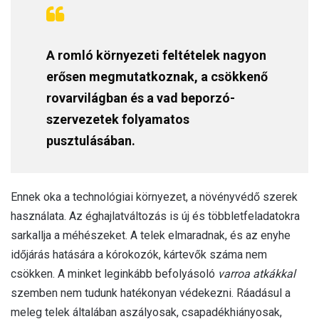
A romló környezeti feltételek nagyon
erősen megmutatkoznak, a csökkenő
rovarvilágban és a vad beporzó-
szervezetek folyamatos
pusztulásában.
Ennek oka a technológiai környezet, a növényvédő szerek
használata. Az éghajlatváltozás is új és többletfeladatokra
sarkallja a méhészeket. A telek elmaradnak, és az enyhe
időjárás hatására a kórokozók, kártevők száma nem
csökken. A minket leginkább befolyásoló
varroa atkákkal
szemben nem tudunk hatékonyan védekezni. Ráadásul a
meleg telek általában aszályosak, csapadékhiányosak,