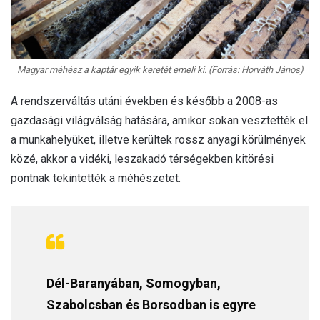
Magyar méhész a kaptár egyik keretét emeli ki. (Forrás: Horváth János)
A rendszerváltás utáni években és később a 2008-as
gazdasági világválság hatására, amikor sokan vesztették el
a munkahelyüket, illetve kerültek rossz anyagi körülmények
közé, akkor a vidéki, leszakadó térségekben kitörési
pontnak tekintették a méhészetet.
Dél-Baranyában, Somogyban,
Szabolcsban és Borsodban is egyre