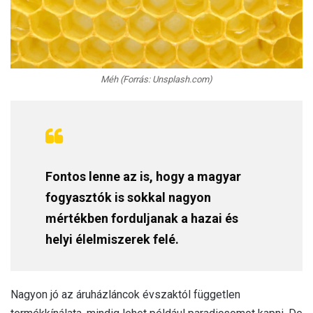
Méh (Forrás: Unsplash.com)
Fontos lenne az is, hogy a magyar
fogyasztók is sokkal nagyon
mértékben forduljanak a hazai és
helyi élelmiszerek felé.
Nagyon jó az áruházláncok évszaktól független