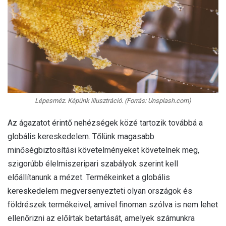
Lépesméz. Képünk illusztráció. (Forrás: Unsplash.com)
Az ágazatot érintő nehézségek közé tartozik továbbá a
globális kereskedelem. Tőlünk magasabb
minőségbiztosítási követelményeket követelnek meg,
szigorúbb élelmiszeripari szabályok szerint kell
előállítanunk a mézet. Termékeinket a globális
kereskedelem megversenyezteti olyan országok és
földrészek termékeivel, amivel finoman szólva is nem lehet
ellenőrizni az előírtak betartását, amelyek számunkra