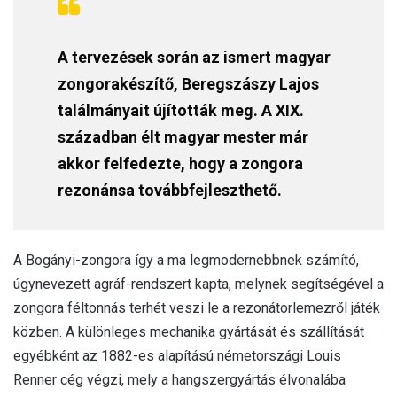
A tervezések során az ismert magyar
zongorakészítő, Beregszászy Lajos
találmányait újították meg. A XIX.
században élt magyar mester már
akkor felfedezte, hogy a zongora
rezonánsa továbbfejleszthető.
A Bogányi-zongora így a ma legmodernebbnek számító,
úgynevezett agráf-rendszert kapta, melynek segítségével a
zongora féltonnás terhét veszi le a rezonátorlemezről játék
közben. A különleges mechanika gyártását és szállítását
egyébként az 1882-es alapítású németországi Louis
Renner cég végzi, mely a hangszergyártás élvonalába