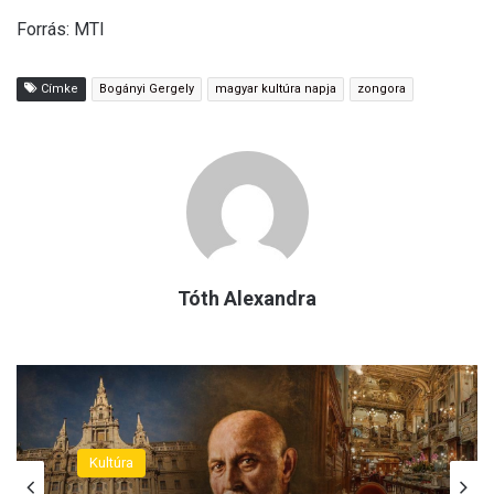
Forrás: MTI
Címke
Bogányi Gergely
magyar kultúra napja
zongora
Tóth Alexandra
Kultúra