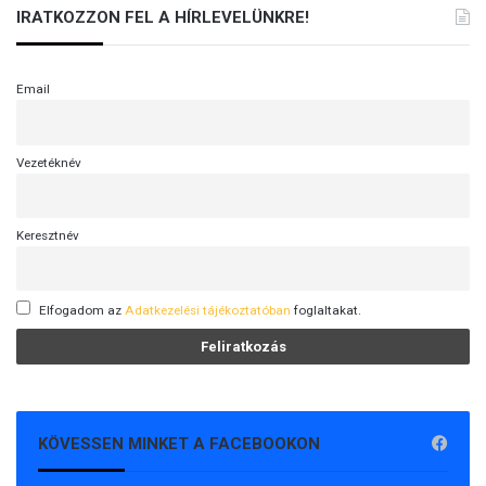
IRATKOZZON FEL A HÍRLEVELÜNKRE!
Email
Vezetéknév
Keresztnév
Elfogadom az
Adatkezelési tájékoztatóban
foglaltakat.
KÖVESSEN MINKET A FACEBOOKON