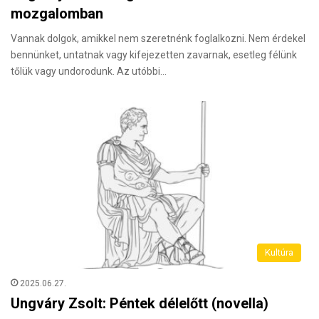
mozgalomban
Vannak dolgok, amikkel nem szeretnénk foglalkozni. Nem érdekel
bennünket, untatnak vagy kifejezetten zavarnak, esetleg félünk
tőlük vagy undorodunk. Az utóbbi…
Kultúra
2025.06.27.
Ungváry Zsolt: Péntek délelőtt (novella)