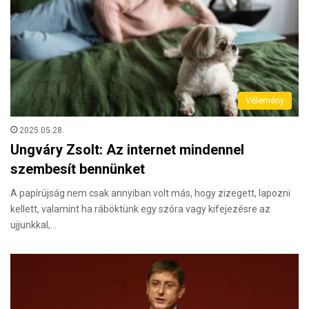
Vélemény
2025.05.28.
Ungváry Zsolt: Az internet mindennel
szembesít bennünket
A papírújság nem csak annyiban volt más, hogy zizegett, lapozni
kellett, valamint ha ráböktünk egy szóra vagy kifejezésre az
ujjunkkal,…