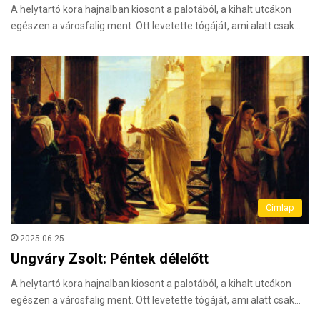
A helytartó kora hajnalban kiosont a palotából, a kihalt utcákon
egészen a városfalig ment. Ott levetette tógáját, ami alatt csak…
Címlap
2025.06.25.
Ungváry Zsolt: Péntek délelőtt
A helytartó kora hajnalban kiosont a palotából, a kihalt utcákon
egészen a városfalig ment. Ott levetette tógáját, ami alatt csak…