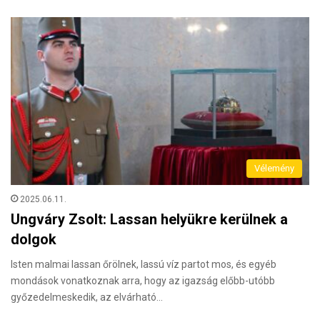
Vélemény
2025.06.11.
Ungváry Zsolt: Lassan helyükre kerülnek a
dolgok
Isten malmai lassan őrölnek, lassú víz partot mos, és egyéb
mondások vonatkoznak arra, hogy az igazság előbb-utóbb
győzedelmeskedik, az elvárható…