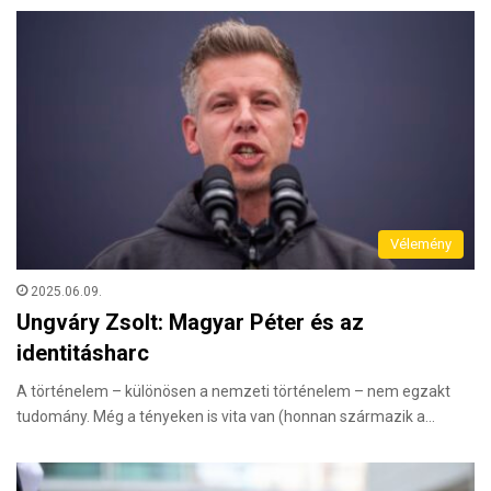
Vélemény
2025.06.09.
Ungváry Zsolt: Magyar Péter és az
identitásharc
A történelem – különösen a nemzeti történelem – nem egzakt
tudomány. Még a tényeken is vita van (honnan származik a…