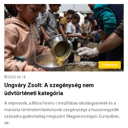
Vélemény
2025.06.18.
Ungváry Zsolt: A szegénység nem
üdvtörténeti kategória
A népmesék, a Móra Ferenc-i mezítlábas iskolásgyerekek és a
marxista történelemtankönyvek szegénysége a huszonegyedik
századra gyakorlatilag megszűnt. Magyarországon, Európában,
de…