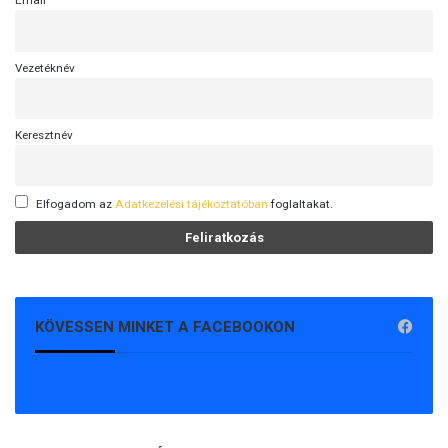
Email
Vezetéknév
Keresztnév
Elfogadom az
Adatkezelési tájékoztatóban
foglaltakat.
KÖVESSEN MINKET A FACEBOOKON