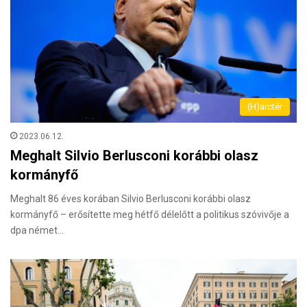
(H)arctér
2023.06.12.
Meghalt Silvio Berlusconi korábbi olasz
kormányfő
Meghalt 86 éves korában Silvio Berlusconi korábbi olasz
kormányfő – erősítette meg hétfő délelőtt a politikus szóvivője a
dpa német…