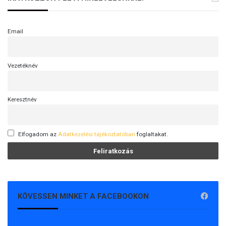
Email
Vezetéknév
Keresztnév
Elfogadom az
Adatkezelési tájékoztatóban
foglaltakat.
KÖVESSEN MINKET A FACEBOOKON