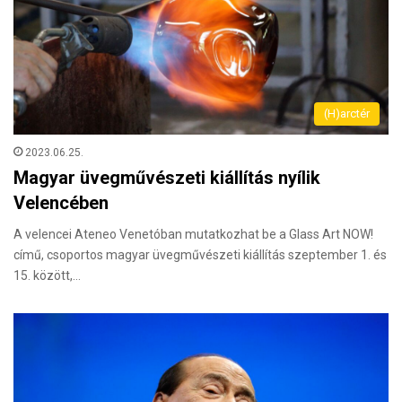
(H)arctér
2023.06.25.
Magyar üvegművészeti kiállítás nyílik
Velencében
A velencei Ateneo Venetóban mutatkozhat be a Glass Art NOW!
című, csoportos magyar üvegművészeti kiállítás szeptember 1. és
15. között,…