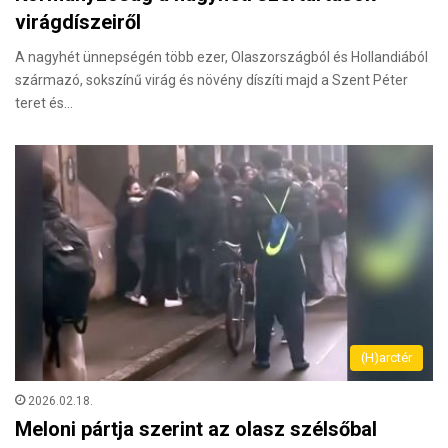
virágdíszeiről
A nagyhét ünnepségén több ezer, Olaszországból és Hollandiából
származó, sokszínű virág és növény díszíti majd a Szent Péter
teret és…
(H)arctér
2026.02.18.
Meloni pártja szerint az olasz szélsőbal