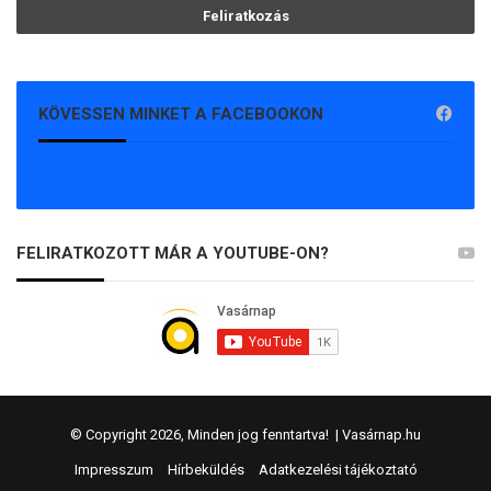
KÖVESSEN MINKET A FACEBOOKON
FELIRATKOZOTT MÁR A YOUTUBE-ON?
© Copyright 2026, Minden jog fenntartva! |
Vasárnap.hu
Impresszum
Hírbeküldés
Adatkezelési tájékoztató