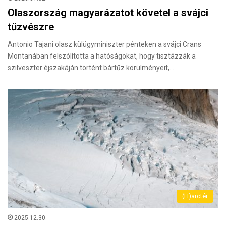
Olaszország magyarázatot követel a svájci
tűzvészre
Antonio Tajani olasz külügyminiszter pénteken a svájci Crans
Montanában felszólította a hatóságokat, hogy tisztázzák a
szilveszter éjszakáján történt bártűz körülményeit,…
(H)arctér
2025.12.30.