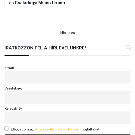
és Családügyi Minisztérium
.
Hirdetés
IRATKOZZON FEL A HÍRLEVELÜNKRE!
Email
Vezetéknév
Keresztnév
Elfogadom az
Adatkezelési tájékoztatóban
foglaltakat.