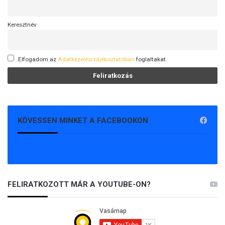
t
?
Keresztnév
Elfogadom az
Adatkezelési tájékoztatóban
foglaltakat.
KÖVESSEN MINKET A FACEBOOKON
FELIRATKOZOTT MÁR A YOUTUBE-ON?