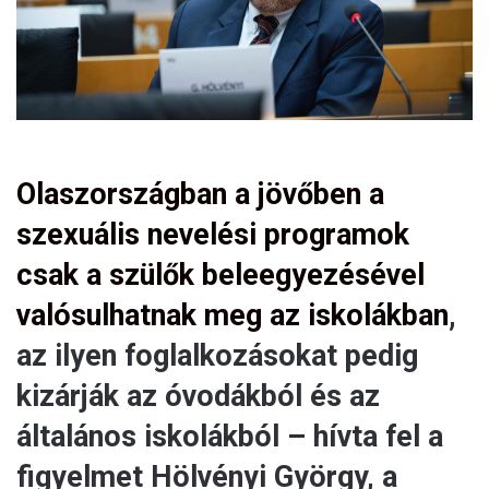
l
Olaszországban a jövőben a
szexuális nevelési programok
csak a szülők beleegyezésével
valósulhatnak meg az iskolákban
,
az ilyen foglalkozásokat pedig
kizárják az óvodákból és az
általános iskolákból – hívta fel a
figyelmet Hölvényi György, a