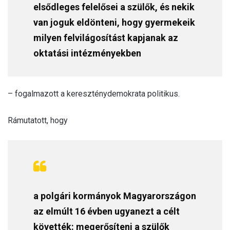
elsődleges felelősei a szülők, és nekik
van joguk eldönteni, hogy gyermekeik
milyen felvilágosítást kapjanak az
oktatási intézményekben
– fogalmazott a kereszténydemokrata politikus.
Rámutatott, hogy
a polgári kormányok Magyarországon
az elmúlt 16 évben ugyanezt a célt
követték: megerősíteni a szülők