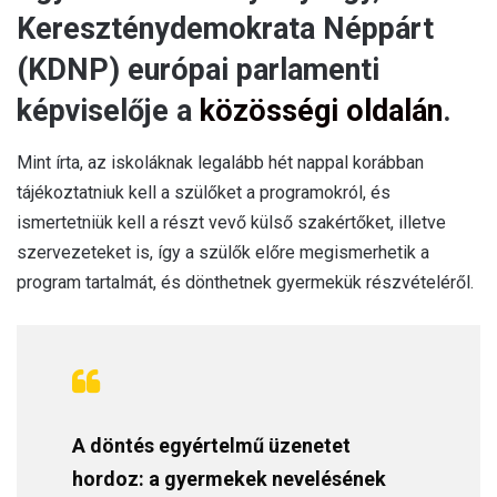
Kereszténydemokrata Néppárt
(KDNP) európai parlamenti
képviselője a
közösségi oldalán
.
Mint írta, az iskoláknak legalább hét nappal korábban
tájékoztatniuk kell a szülőket a programokról, és
ismertetniük kell a részt vevő külső szakértőket, illetve
szervezeteket is, így a szülők előre megismerhetik a
program tartalmát, és dönthetnek gyermekük részvételéről.
A döntés egyértelmű üzenetet
hordoz: a gyermekek nevelésének