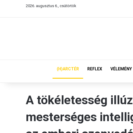
2026. augusztus 6., csütörtök
(H)ARCTÉR
REFLEX
VÉLEMÉNY
A tökéletesség illúz
mesterséges intell