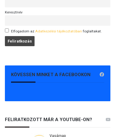
Keresztnév
Elfogadom az
Adatkezelési tájékoztatóban
foglaltakat.
KÖVESSEN MINKET A FACEBOOKON
FELIRATKOZOTT MÁR A YOUTUBE-ON?