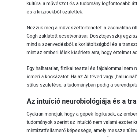
kultúra, a művészet és a tudomány legfontosabb áttö
és a krízisekből születtek.
Nézzük meg a művészettörténetet: a zsenialitás rit
Gogh zaklatott ecsetvonásai, Dosztojevszkij egzisz
mind a szenvedésből, a korlátoltságból és a trans
mint az emberi lélek kísérlete arra, hogy értelmet
Egy halhatatlan, fizikai testtel és fájdalommal nem
ismeri a kockázatot. Ha az AI téved vagy „halluciná
stílus születése, a tudományban pedig a serendipit
Az intuíció neurobiológiája és a 
Gyakran mondjuk, hogy a gépek logikusak, az ember v
tudományok szerint az intuíció nem valami ezoteri
mintázatfelismerő képessége, amely messze túlmuta