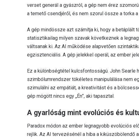
verset generál a gyászról, a gép nem érez szomorú
a temető csendjéről, és nem szorul össze a torka a
A gép mindössze azt számítja ki, hogy a betáplált t
statisztikailag milyen szavak következnek a legna
váltsanak ki. Az AI működése alapvetően szintakti
egzisztenciális. A gép jelekkel operál, az ember je
Ez a különbségtétel kulcsfontosságú. John Searle hí
szimbólumrendszer tökéletes manipulálása nem egy
szimulálni az empátiát, a kreativitást és a bölcses
gép mögött nincs egy „Én”, aki tapasztal.
A gyarlóság mint evolúciós és kultu
Paradox módon az ember legnagyobb evolúciós el
rejlik. Az AI tervezésénél a hiba a kiküszöbölendő