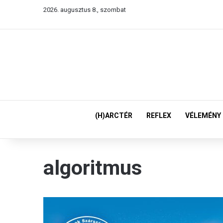
2026. augusztus 8., szombat
(H)ARCTÉR
REFLEX
VÉLEMÉNY
algoritmus