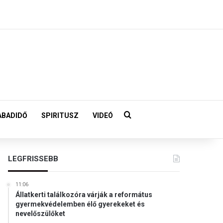
Keresés:
ABADIDŐ
SPIRITUSZ
VIDEÓ
LEGFRISSEBB
11:06
Állatkerti találkozóra várják a református
gyermekvédelemben élő gyerekeket és
nevelőszülőket