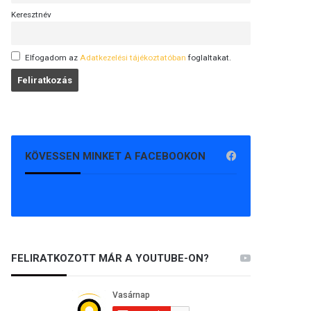
Keresztnév
Elfogadom az
Adatkezelési tájékoztatóban
foglaltakat.
KÖVESSEN MINKET A FACEBOOKON
FELIRATKOZOTT MÁR A YOUTUBE-ON?