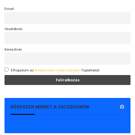
Email
Vezetéknév
Keresztnév
Elfogadom az
Adatkezelési tájékoztatóban
foglaltakat.
KÖVESSEN MINKET A FACEBOOKON