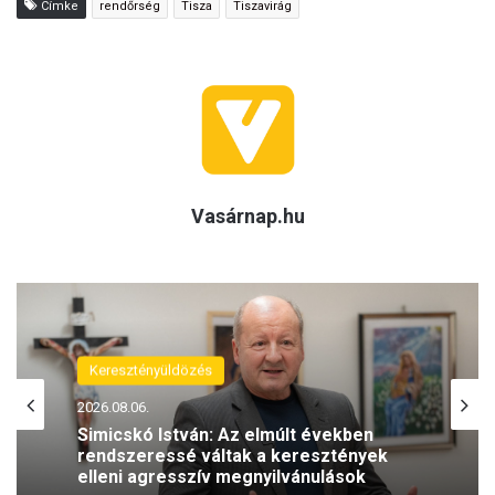
Címke
rendőrség
Tisza
Tiszavirág
Vasárnap.hu
Keresztényüldözés
2026.08.06.
Simicskó István: Az elmúlt években
rendszeressé váltak a keresztények
elleni agresszív megnyilvánulások