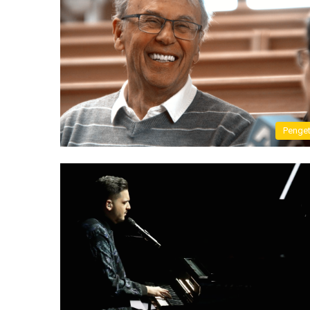
Penge