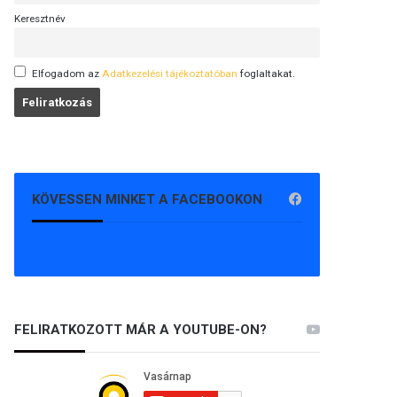
Keresztnév
Elfogadom az
Adatkezelési tájékoztatóban
foglaltakat.
KÖVESSEN MINKET A FACEBOOKON
FELIRATKOZOTT MÁR A YOUTUBE-ON?