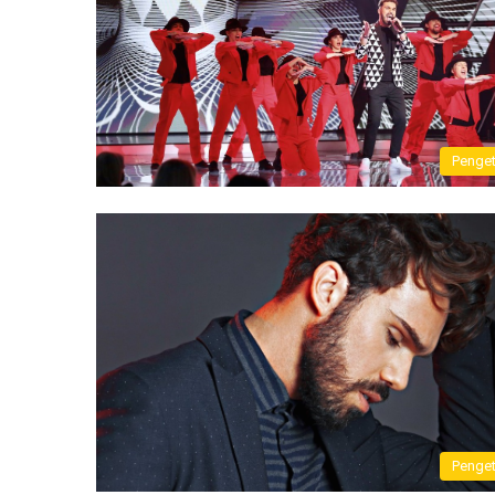
Penge
Penge