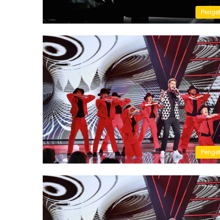
Penge
Penge